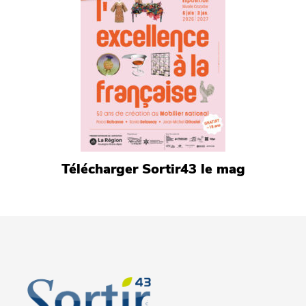
Télécharger Sortir43 le mag