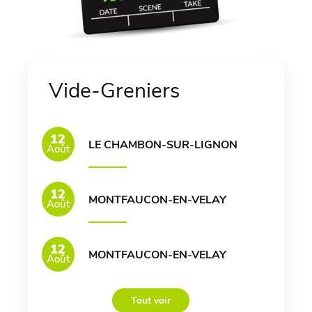
Vide-Greniers
12
LE CHAMBON-SUR-LIGNON
Août
12
MONTFAUCON-EN-VELAY
Août
12
MONTFAUCON-EN-VELAY
Août
Tout voir