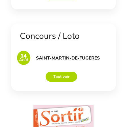
Concours / Loto
14
SAINT-MARTIN-DE-FUGERES
Août
Tout voir