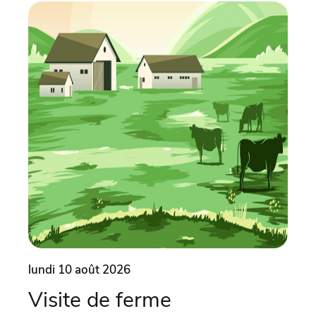
lundi 10 août 2026
lund
Visite de ferme
Vi