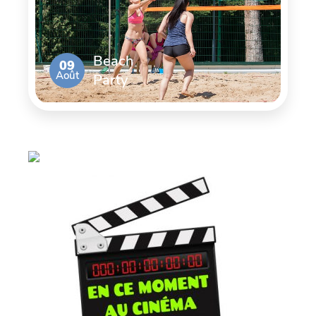
Beach
09
Août
Party