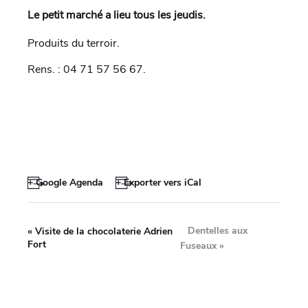
Le petit marché a lieu tous les jeudis.
Produits du terroir.
Rens. : 04 71 57 56 67.
+ Google Agenda
+ Exporter vers iCal
Dentelles aux
«
Visite de la chocolaterie Adrien
Fort
Fuseaux
»