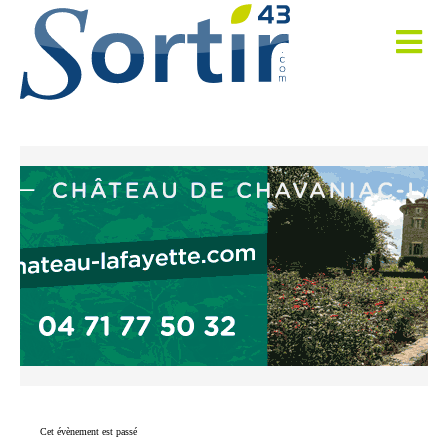
Cet évènement est passé