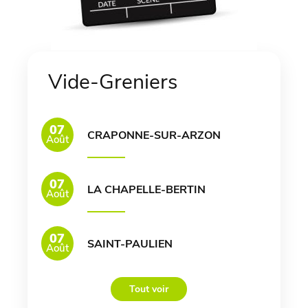
Vide-Greniers
07
CRAPONNE-SUR-ARZON
Août
07
LA CHAPELLE-BERTIN
Août
07
SAINT-PAULIEN
Août
Tout voir