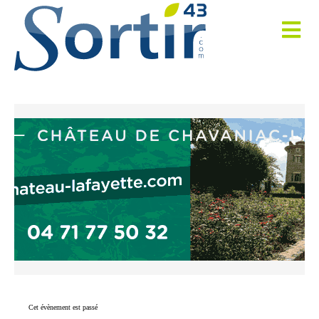
Cet évènement est passé