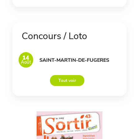
Concours / Loto
14
SAINT-MARTIN-DE-FUGERES
Août
Tout voir