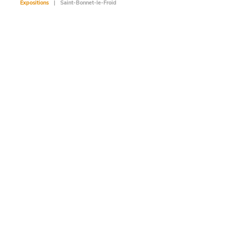
Expositions
Saint-Bonnet-le-Froid
Exposit