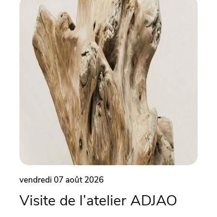
vendredi 07 août 2026
vend
Visite de l’atelier ADJAO
Co