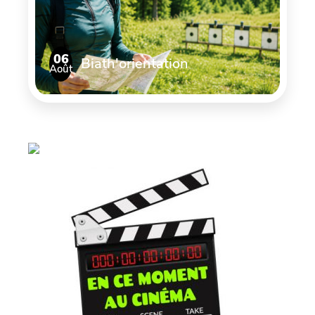
06
Biath'orientation
Août