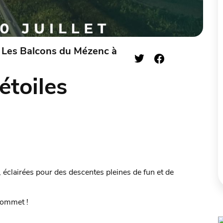
 - Les Balcons du Mézenc à
étoiles
s, éclairées pour des descentes pleines de fun et de
sommet !