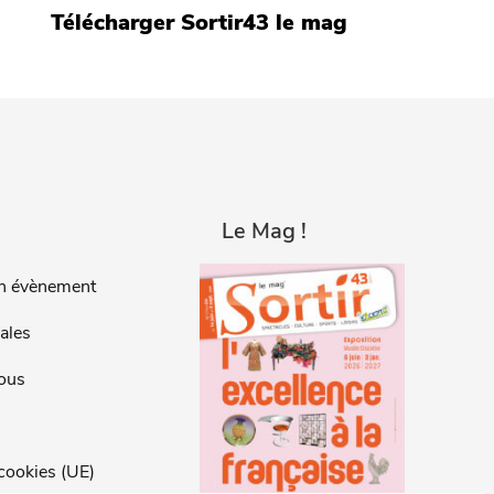
Télécharger Sortir43 le mag
Le Mag !
n évènement
ales
ous
 cookies (UE)