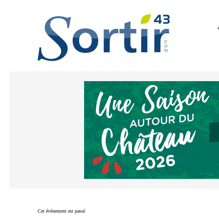
Cet évènement est passé