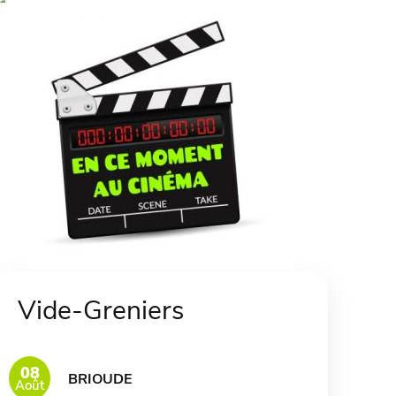
Vide-Greniers
08
BRIOUDE
Août