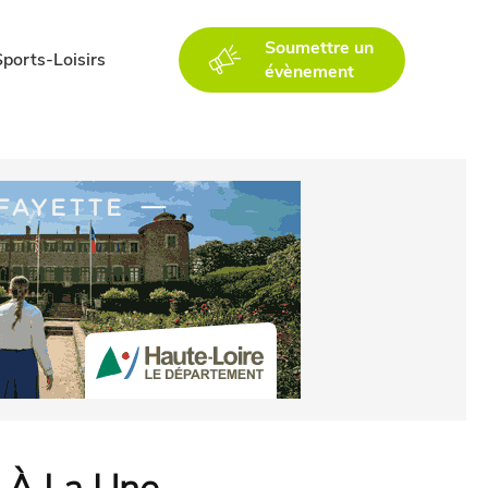
Soumettre un
Sports-Loisirs
évènement