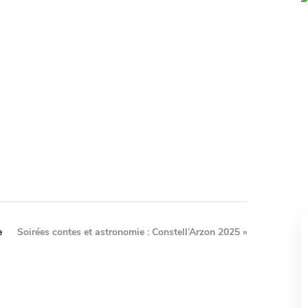
e
Soirées contes et astronomie : Constell’Arzon 2025
»