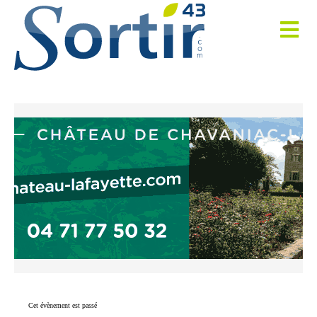
Cet évènement est passé