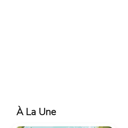
À La Une