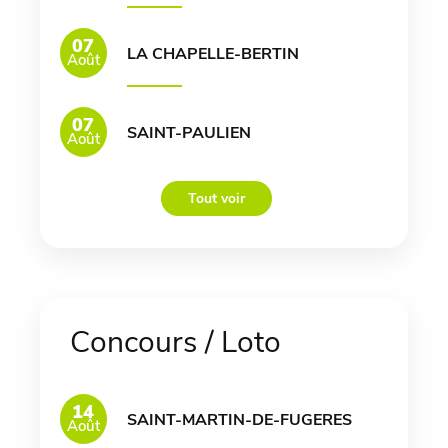
07
LA CHAPELLE-BERTIN
Août
07
SAINT-PAULIEN
Août
Tout voir
Concours / Loto
14
SAINT-MARTIN-DE-FUGERES
Août