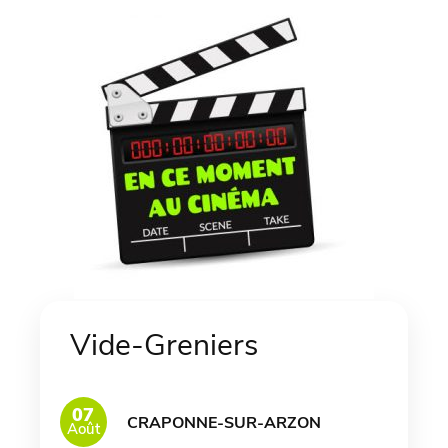
Vide-Greniers
07
CRAPONNE-SUR-ARZON
Août