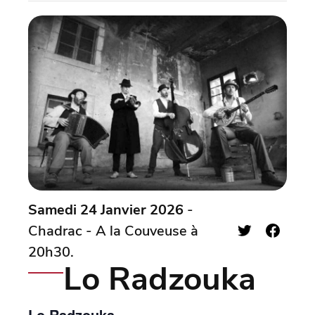
Samedi 24 Janvier 2026
-
Chadrac - A la Couveuse à
20h30.
Lo Radzouka
Lo Radzouka