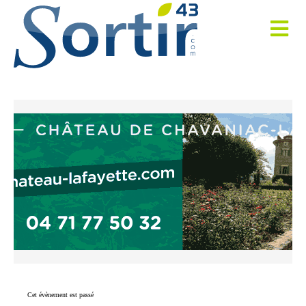
Cet évènement est passé