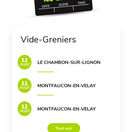
Vide-Greniers
12
LE CHAMBON-SUR-LIGNON
Août
12
MONTFAUCON-EN-VELAY
Août
12
MONTFAUCON-EN-VELAY
Août
Tout voir