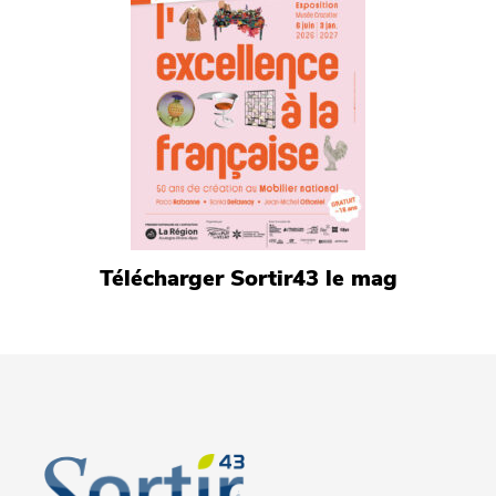
Télécharger Sortir43 le mag