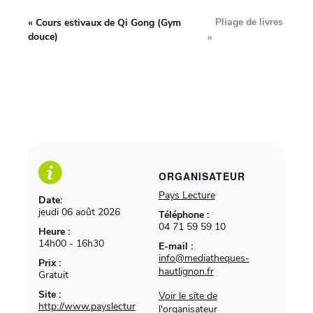
Pliage de livres
«
Cours estivaux de Qi Gong (Gym
douce)
»
ORGANISATEUR
Pays Lecture
Date:
jeudi 06 août 2026
Téléphone :
04 71 59 59 10
Heure :
14h00 - 16h30
E-mail :
info@mediatheques-
Prix :
hautlignon.fr
Gratuit
Site :
Voir le site de
http://www.payslectur
l'organisateur