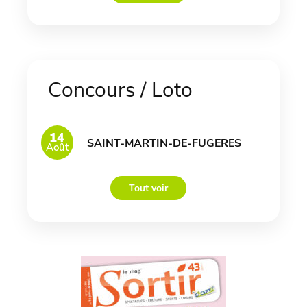
Concours / Loto
14
SAINT-MARTIN-DE-FUGERES
Août
Tout voir