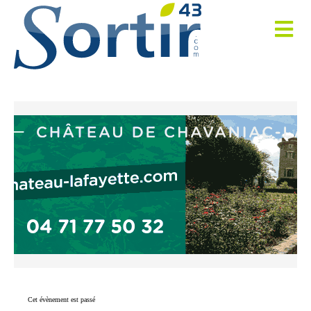
Cet évènement est passé