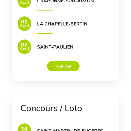
CRAPONNE-SUR-ARZON
Août
07
LA CHAPELLE-BERTIN
Août
07
SAINT-PAULIEN
Août
Tout voir
Concours / Loto
14
SAINT-MARTIN-DE-FUGERES