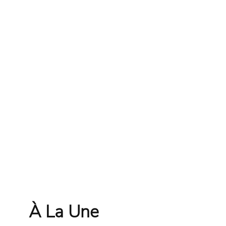
À La Une