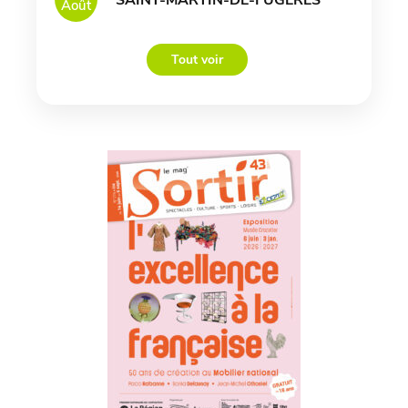
Août
Tout voir