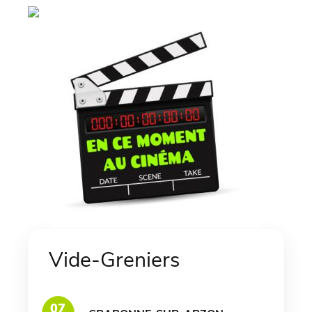
Vide-Greniers
07