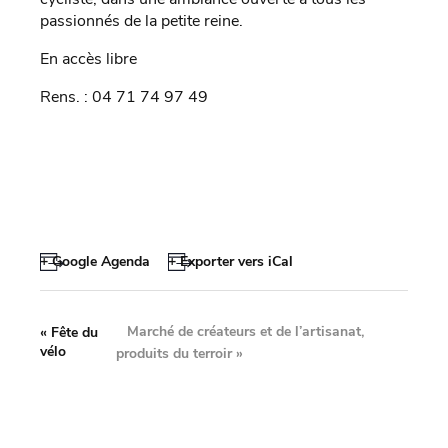
passionnés de la petite reine.
En accès libre
Rens. : 04 71 74 97 49
+ Google Agenda
+ Exporter vers iCal
Marché de créateurs et de l’artisanat,
«
Fête du
vélo
produits du terroir
»