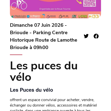
Dimanche 07 Juin 2026 -
Brioude - Parking Centre
Historique Route de Lamothe
Brioude à 09h00
Les puces du
vélo
Les Puces du vélo
offrent un espace convivial pour acheter, vendre,
échanger ou donner vélos, accessoires et matériel
cycliste, dans une ambiance ouverte à tous les