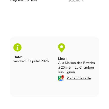
Freycenet La Tour
ADJAO
»
Date:
Lieu :
vendredi 31 juillet 2026
A la Maison des Bretchs
à 20h45.
-
Le Chambon-
sur-Lignon
Voir sur la carte