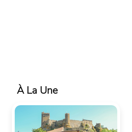
À La Une