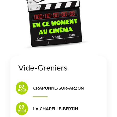
Vide-Greniers
07
CRAPONNE-SUR-ARZON
Août
07
LA CHAPELLE-BERTIN
Août