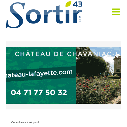
Cet évènement est passé