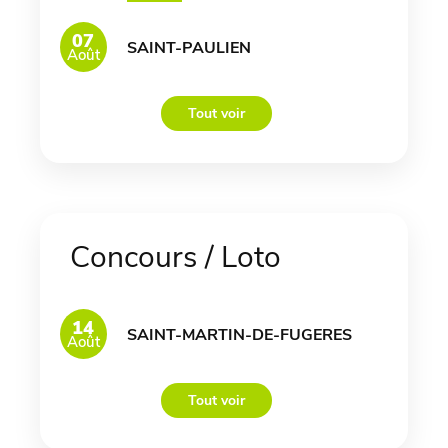
07
SAINT-PAULIEN
Août
Tout voir
Concours / Loto
14
SAINT-MARTIN-DE-FUGERES
Août
Tout voir