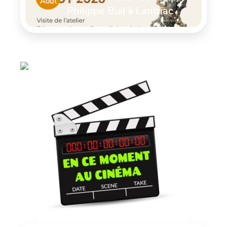
Août
Philippe Buil à Lantriac