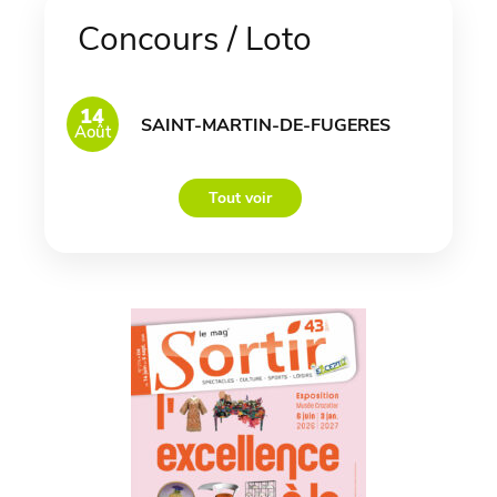
Concours / Loto
14
SAINT-MARTIN-DE-FUGERES
Août
Tout voir