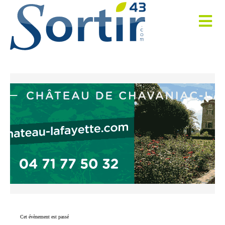
Cet évènement est passé