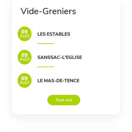
Vide-Greniers
09
LES ESTABLES
Août
09
SANSSAC-L'EGLISE
Août
09
LE MAS-DE-TENCE
Août
Tout voir