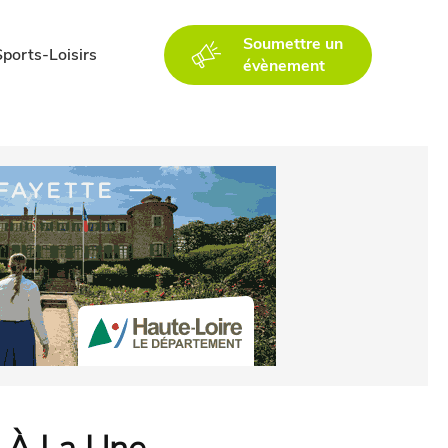
Soumettre un
Sports-Loisirs
évènement