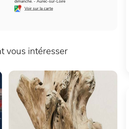
dimanche.
-
Aurec-sur-Loire
Voir sur la carte
 vous intéresser