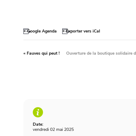
+ Google Agenda
+ Exporter vers iCal
«
Fauves qui peut !
Ouverture de la boutique solidaire
Date:
vendredi 02 mai 2025