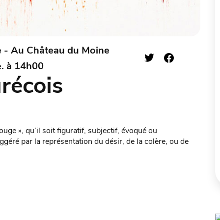
e - Au Château du Moine
e. à 14h00
récois
ge », qu’il soit figuratif, subjectif, évoqué ou
é par la représentation du désir, de la colère, ou de