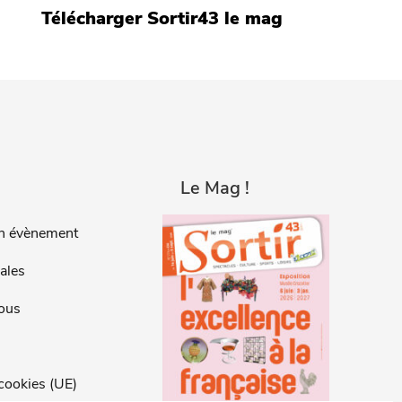
Télécharger Sortir43 le mag
Le Mag !
n évènement
ales
ous
 cookies (UE)