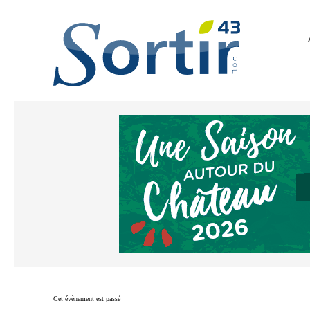
Cet évènement est passé