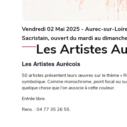
Vendredi 02 Mai 2025 - Aurec-sur-Loir
Sacristain, ouvert du mardi au dimanch
Les Artistes Au
Les Artistes Aurécois
50 artistes présentent leurs œuvres sur le thème « Rou
symbolique. Comme monochrome, point focal ou suggér
quelque chose que l’on associe à cette couleur.
Entrée libre.
Rens. : 04 77 35 26 55.