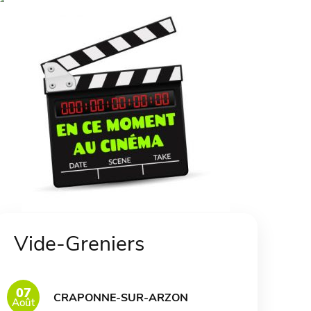
Vide-Greniers
07
CRAPONNE-SUR-ARZON
Août