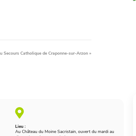
 du Secours Catholique de Craponne-sur-Arzon
»
Lieu :
Au Château du Moine Sacristain, ouvert du mardi au