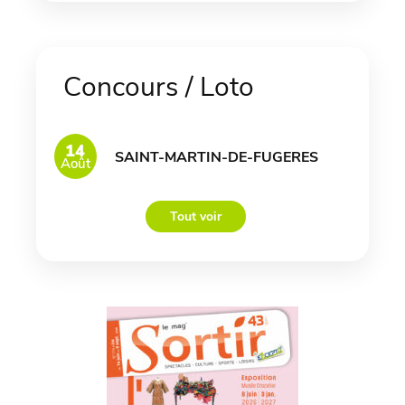
Concours / Loto
14
SAINT-MARTIN-DE-FUGERES
Août
Tout voir