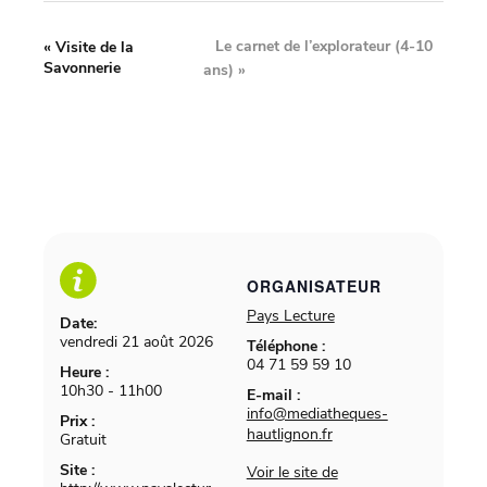
Le carnet de l’explorateur (4-10
«
Visite de la
Savonnerie
ans)
»
ORGANISATEUR
Pays Lecture
Date:
vendredi 21 août 2026
Téléphone :
04 71 59 59 10
Heure :
10h30 - 11h00
E-mail :
info@mediatheques-
Prix :
hautlignon.fr
Gratuit
Site :
Voir le site de