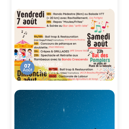
Vogue de
07
Août
Beaulieu