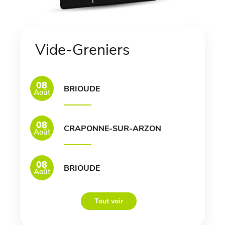
Vide-Greniers
08
BRIOUDE
Août
08
CRAPONNE-SUR-ARZON
Août
08
BRIOUDE
Août
Tout voir