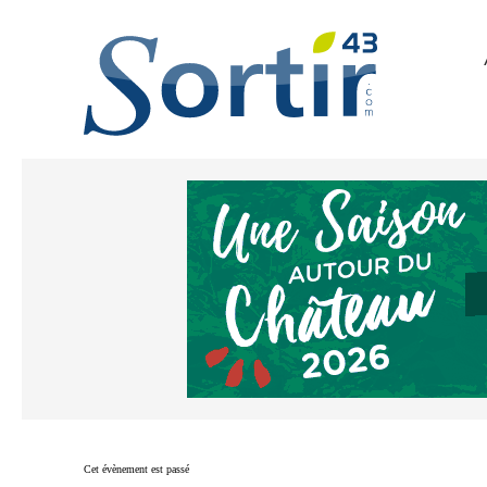
Cet évènement est passé