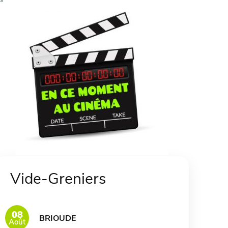
Vide-Greniers
08
BRIOUDE
Août