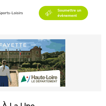
Soumettre un
Sports-Loisirs
évènement