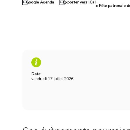
+ Google Agenda
+ Exporter vers iCal
«
Fête patronale d
Date:
vendredi 17 juillet 2026