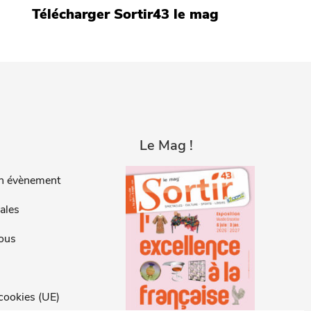
Télécharger Sortir43 le mag
Le Mag !
n évènement
ales
ous
 cookies (UE)