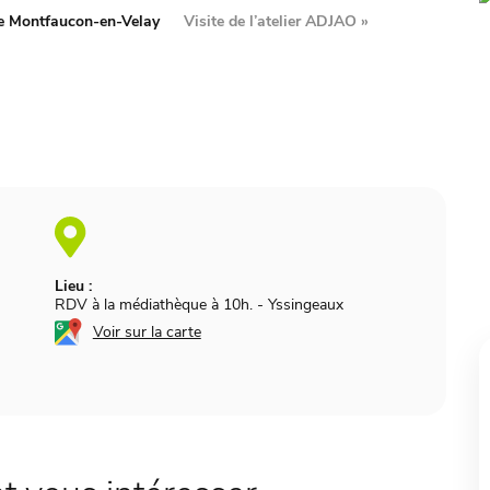
e Montfaucon-en-Velay
Visite de l’atelier ADJAO
»
Lieu :
RDV à la médiathèque à 10h.
-
Yssingeaux
Voir sur la carte