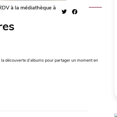
RDV à la médiathèque à
res
 à la découverte d’albums pour partager un moment en