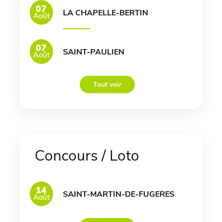
07
LA CHAPELLE-BERTIN
Août
07
SAINT-PAULIEN
Août
Tout voir
Concours / Loto
14
SAINT-MARTIN-DE-FUGERES
Août