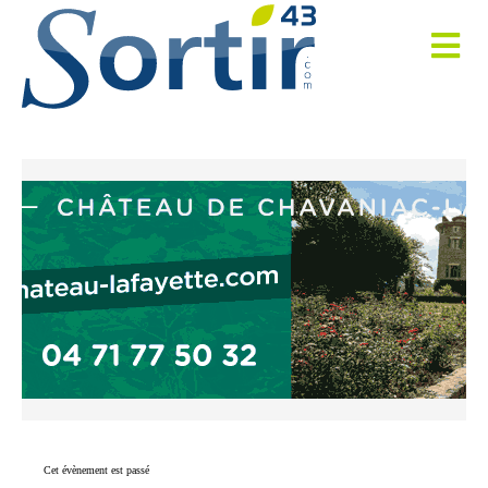
Cet évènement est passé