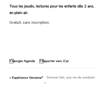
Tous les jeudis, lectures pour les enfants dès 2 ans,
en plein air.
Gratuit, sans inscription.
+ Google Agenda
+ Exporter vers iCal
Simone Veil, une vie de combats
«
Expérience Verveine*
»