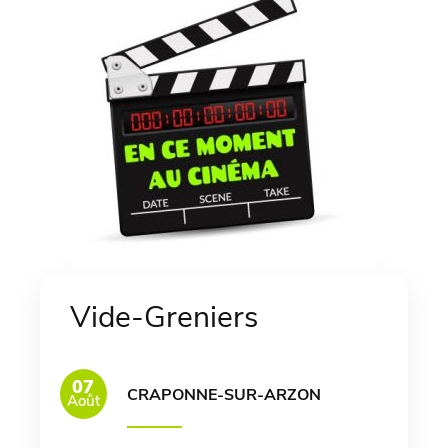
Vide-Greniers
07
CRAPONNE-SUR-ARZON
Août