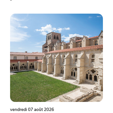
vendredi 07 août 2026
vend