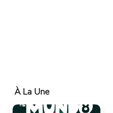
À La Une