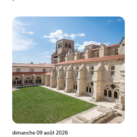
dimanche 09 août 2026
dima