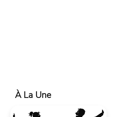
À La Une