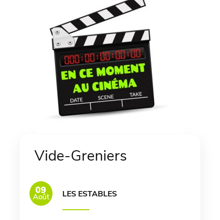
Vide-Greniers
09
LES ESTABLES
Août