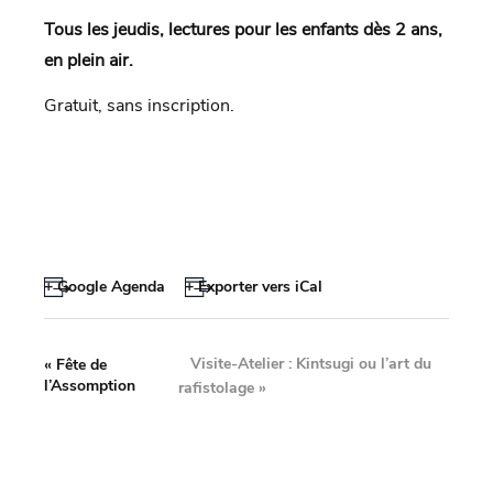
Tous les jeudis, lectures pour les enfants dès 2 ans,
en plein air.
Gratuit, sans inscription.
+ Google Agenda
+ Exporter vers iCal
Visite-Atelier : Kintsugi ou l’art du
«
Fête de
l’Assomption
rafistolage
»