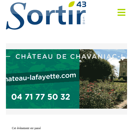
Cet évènement est passé