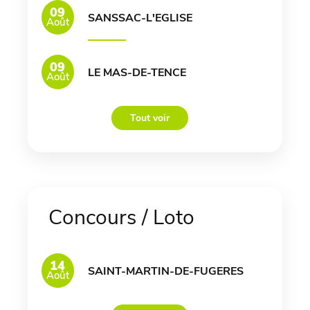
09
SANSSAC-L'EGLISE
Août
09
LE MAS-DE-TENCE
Août
Tout voir
Concours / Loto
14
SAINT-MARTIN-DE-FUGERES
Août