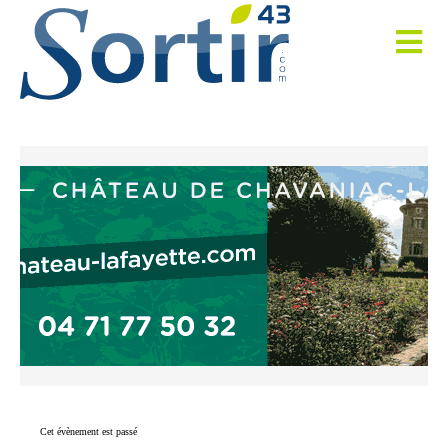
Cet évènement est passé