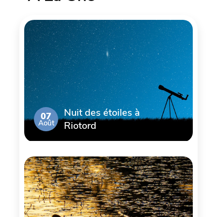
Nuit des étoiles à
07
Août
Riotord