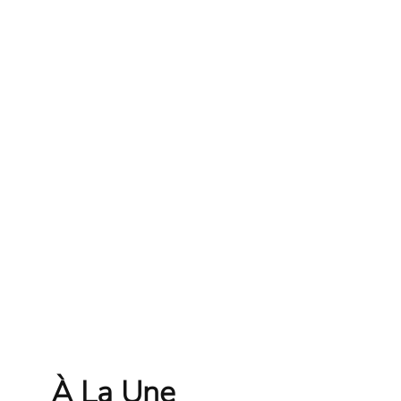
À La Une