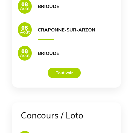
08
BRIOUDE
Août
08
CRAPONNE-SUR-ARZON
Août
08
BRIOUDE
Août
Tout voir
Concours / Loto