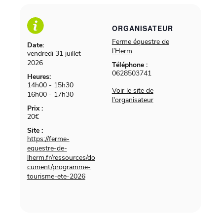
ORGANISATEUR
Ferme équestre de
Date:
l’Herm
vendredi 31 juillet
2026
Téléphone :
0628503741
Heures:
14h00 - 15h30
Voir le site de
16h00 - 17h30
l'organisateur
Prix :
20€
Site :
https://ferme-
equestre-de-
lherm.fr/ressources/do
cument/programme-
tourisme-ete-2026