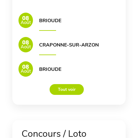
08
BRIOUDE
Août
08
CRAPONNE-SUR-ARZON
Août
08
BRIOUDE
Août
Tout voir
Concours / Loto