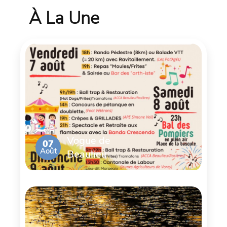
À La Une
Vogue de
07
Août
Beaulieu