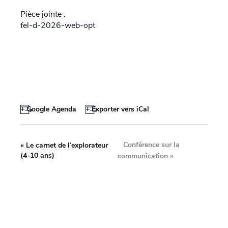
Pièce jointe :
fel-d-2026-web-opt
+ Google Agenda
+ Exporter vers iCal
Conférence sur la
«
Le carnet de l’explorateur
(4-10 ans)
communication
»