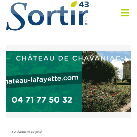
Cet évènement est passé