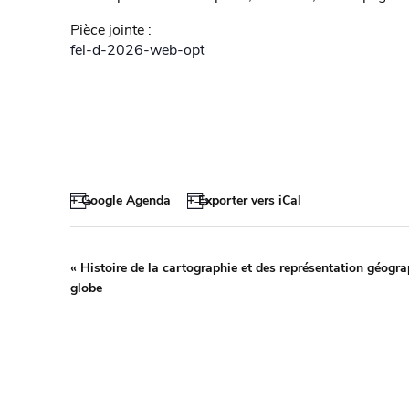
Pièce jointe :
fel-d-2026-web-opt
+ Google Agenda
+ Exporter vers iCal
«
Histoire de la cartographie et des représentation géogr
globe