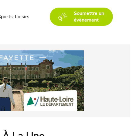
Soumettre un
Sports-Loisirs
évènement