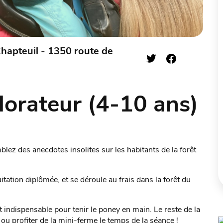
Chapteuil - 1350 route de
plorateur (4-10 ans)
ez des anecdotes insolites sur les habitants de la forêt
tation diplômée, et se déroule au frais dans la forêt du
 indispensable pour tenir le poney en main. Le reste de la
ou profiter de la mini-ferme le temps de la séance !