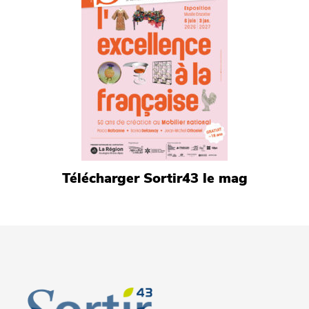
Télécharger Sortir43 le mag