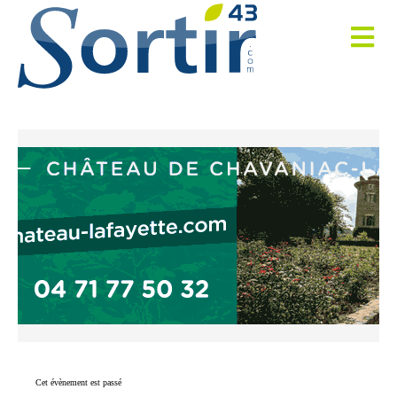
Cet évènement est passé