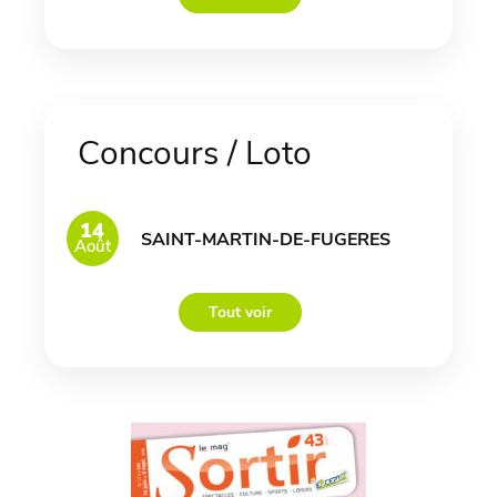
Concours / Loto
14
SAINT-MARTIN-DE-FUGERES
Août
Tout voir