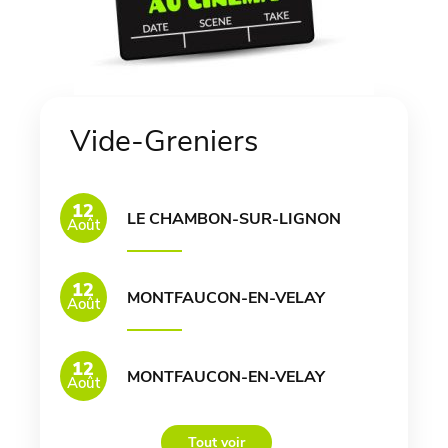
Vide-Greniers
12
LE CHAMBON-SUR-LIGNON
Août
12
MONTFAUCON-EN-VELAY
Août
12
MONTFAUCON-EN-VELAY
Août
Tout voir