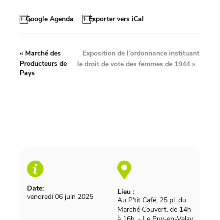
+ Google Agenda
+ Exporter vers iCal
Exposition de l’ordonnance instituant
«
Marché des
Producteurs de
le droit de vote des femmes de 1944
»
Pays
Date:
Lieu :
vendredi 06 juin 2025
Au P'tit Café, 25 pl. du
Marché Couvert, de 14h
à 16h.
-
Le Puy-en-Velay