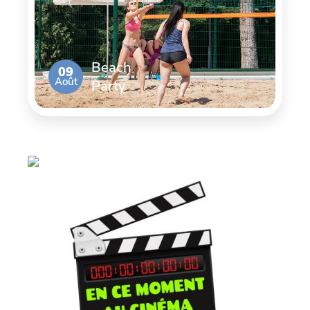
Beach
09
Août
Party