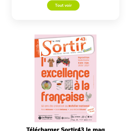
Tout voir
Télécharger Sortir43 le mag