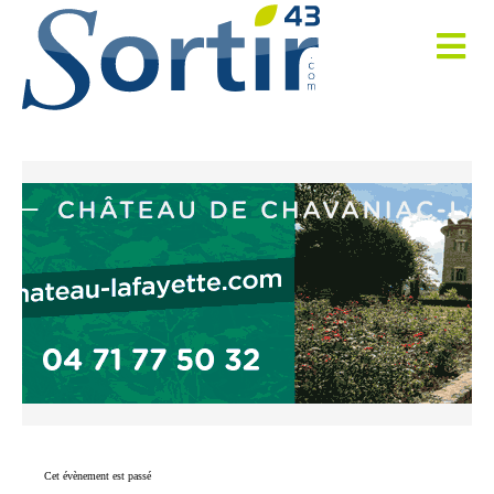
Cet évènement est passé