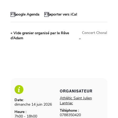
+ Google Agenda
+ Exporter vers iCal
Concert Choral
«
Vide grenier organisé par le Rêve
d’Adam
»
ORGANISATEUR
Athlétic Saint Julien
Date:
Lantriac
dimanche 14 juin 2026
Téléphone :
Heure :
0788350420
7h00 - 18h00