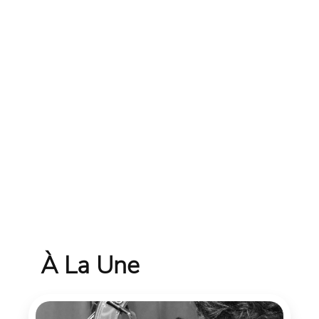
À La Une