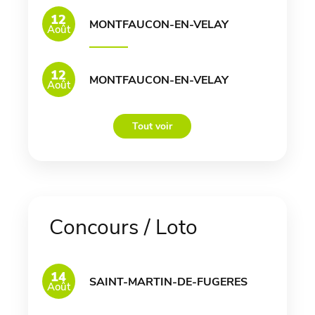
12
MONTFAUCON-EN-VELAY
Août
12
MONTFAUCON-EN-VELAY
Août
Tout voir
Concours / Loto
14
SAINT-MARTIN-DE-FUGERES
Août