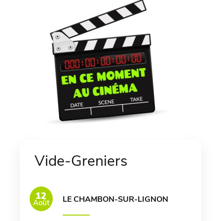
Vide-Greniers
12
LE CHAMBON-SUR-LIGNON
Août