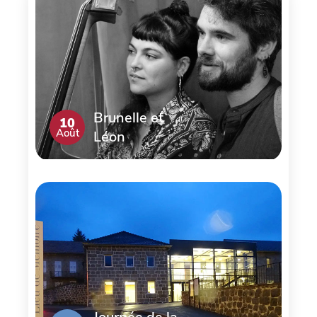
Brunelle et
10
Août
Léon