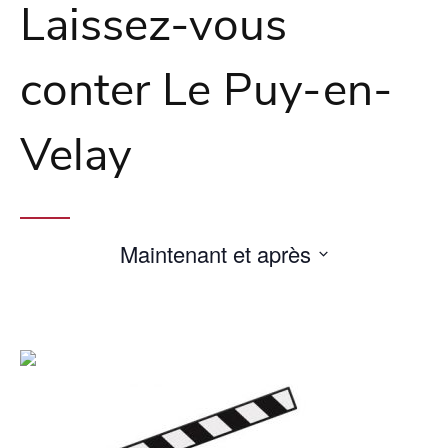
Laissez-vous
conter Le Puy-en-
Velay
Maintenant et après
Sélectionnez
une
date.