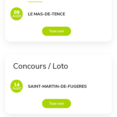
09
LE MAS-DE-TENCE
Août
Tout voir
Concours / Loto
14
SAINT-MARTIN-DE-FUGERES
Août
Tout voir