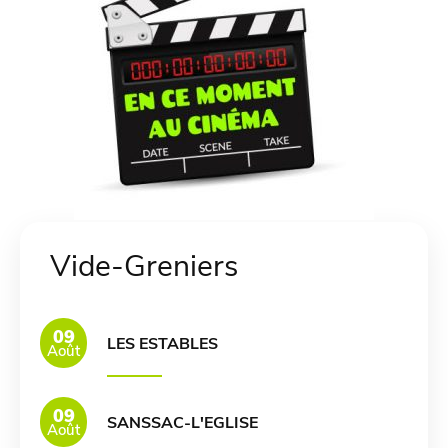
Vide-Greniers
09
LES ESTABLES
Août
09
SANSSAC-L'EGLISE
Août