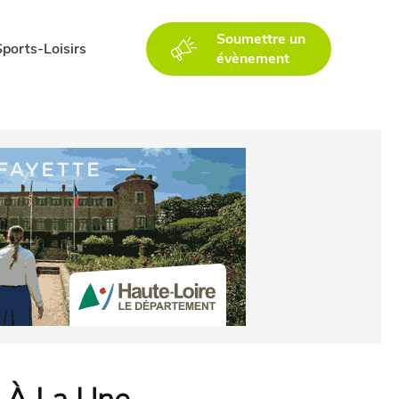
Soumettre un
Sports-Loisirs
évènement