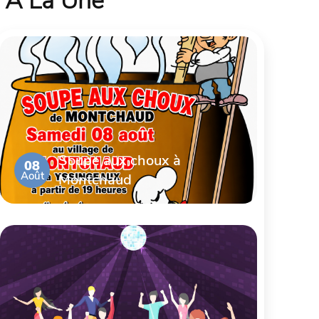
À La Une
Soupe aux choux à
08
Août
Montchaud