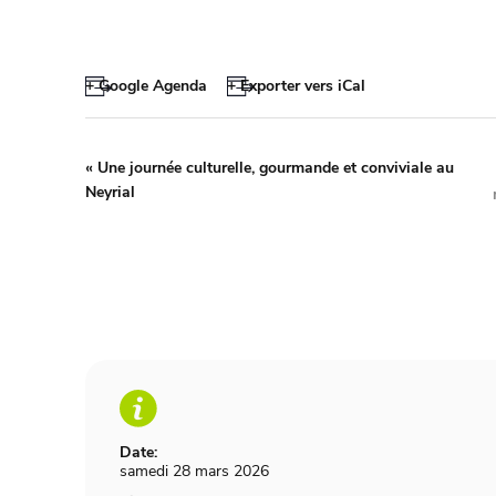
+ Google Agenda
+ Exporter vers iCal
«
Une journée culturelle, gourmande et conviviale au
Neyrial
Date:
samedi 28 mars 2026