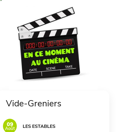
Vide-Greniers
09
LES ESTABLES
Août