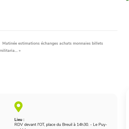
Matinée estimations échanges achats monnaies billets
militaria…
»
Lieu :
RDV devant l'OT, place du Breuil à 14h30.
-
Le Puy-