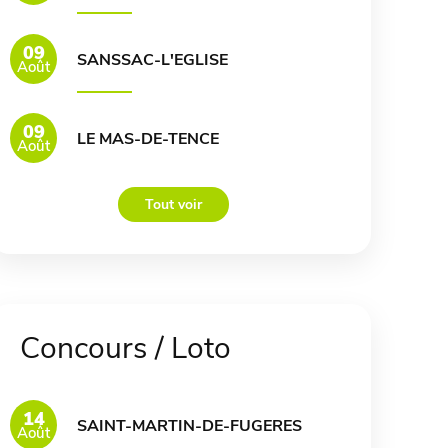
09
SANSSAC-L'EGLISE
Août
09
LE MAS-DE-TENCE
Août
Tout voir
Concours / Loto
14
SAINT-MARTIN-DE-FUGERES
Août