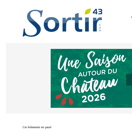
Cet évènement est passé