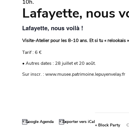
10h.
Lafayette, nous vo
Lafayette, nous voilà !
Visite-Atelier pour les 8-10 ans. Et si tu « relookais
Tarif : 6 €
• Autres dates : 28 juillet et 20 août.
Sur inscr. : www.musee.patrimoine.lepuyenvelay.fr
+ Google Agenda
+ Exporter vers iCal
«
Block Party
C