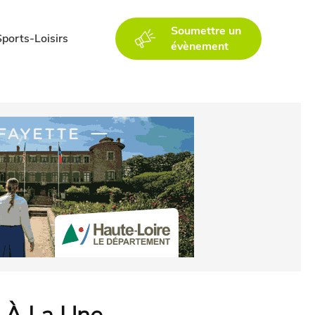
Soumettre un
Sports-Loisirs
évènement