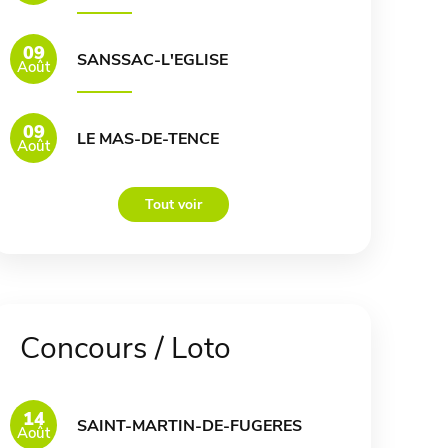
09
SANSSAC-L'EGLISE
Août
09
LE MAS-DE-TENCE
Août
Tout voir
Concours / Loto
14
SAINT-MARTIN-DE-FUGERES
Août