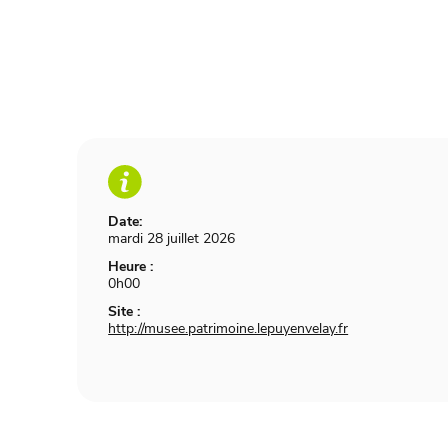
Date:
mardi 28 juillet 2026
Heure :
0h00
Site :
http://musee.patrimoine.lepuyenvelay.fr