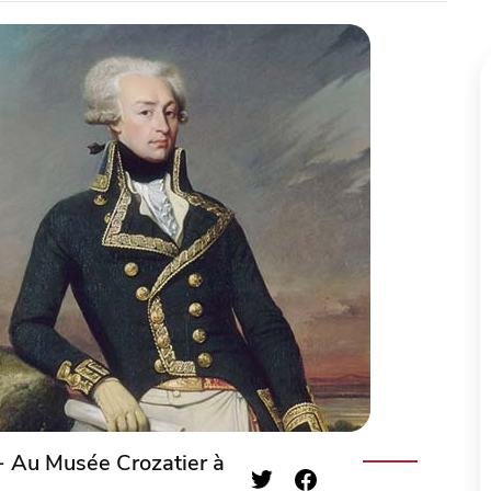
- Au Musée Crozatier à