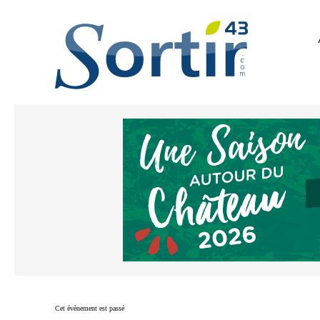
Cet évènement est passé