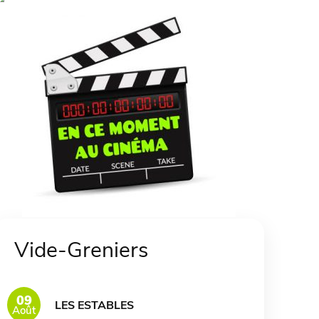
Vide-Greniers
09
LES ESTABLES
Août