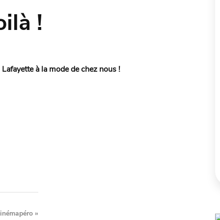
ilà !
 » Lafayette à la mode de chez nous !
inémapéro
»