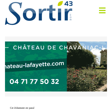
Cet évènement est passé