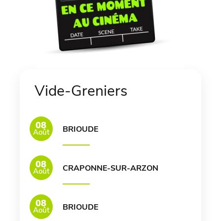
Vide-Greniers
08
BRIOUDE
Août
08
CRAPONNE-SUR-ARZON
Août
08
BRIOUDE
Août