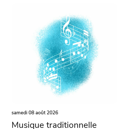
samedi 08 août 2026
same
Musique traditionnelle
Ma