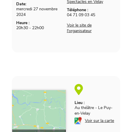
Spectacles en Velay
Date:
mercredi 27 novembre
Téléphone :
2024
04 71 09 03 45
Heure :
Voir le site de
20h30 - 22h00
l'organisateur
Lieu :
Au théâtre
-
Le Puy-
en-Velay
Voir sur la carte