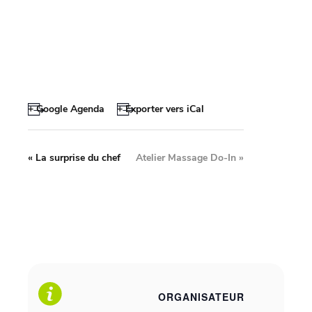
+ Google Agenda
+ Exporter vers iCal
«
La surprise du chef
Atelier Massage Do-In
»
ORGANISATEUR