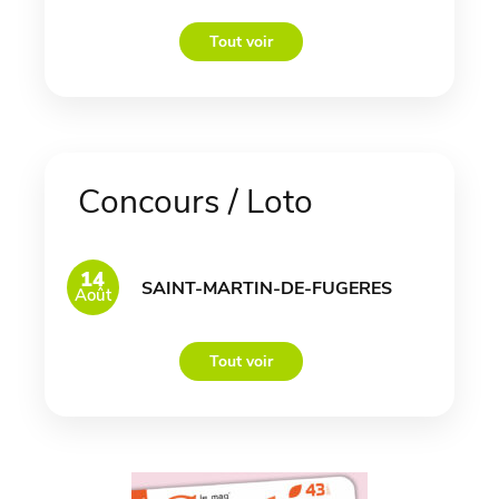
Tout voir
Concours / Loto
14
SAINT-MARTIN-DE-FUGERES
Août
Tout voir