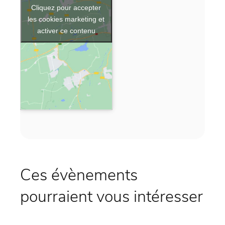
Cliquez pour accepter
les cookies marketing et
activer ce contenu
Ces évènements
pourraient vous intéresser