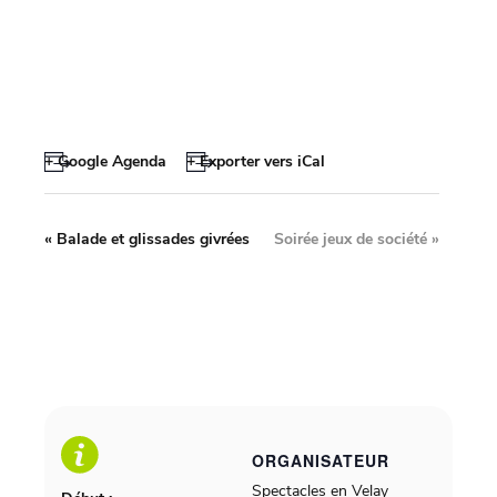
+ Google Agenda
+ Exporter vers iCal
«
Balade et glissades givrées
Soirée jeux de société
»
ORGANISATEUR
Spectacles en Velay