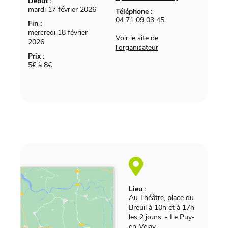
Début :
mardi 17 février 2026
Téléphone :
04 71 09 03 45
Fin :
mercredi 18 février
Voir le site de
2026
l'organisateur
Prix :
5€ à 8€
Lieu :
Au Théâtre, place du
Breuil à 10h et à 17h
les 2 jours.
-
Le Puy-
en-Velay