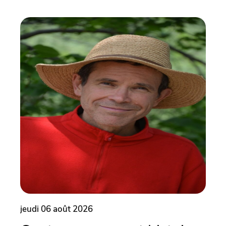
jeudi 06 août 2026
vend