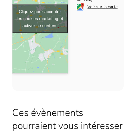
Voir sur la carte
Cliquez pour accepter
les cookies marketing et
activer ce contenu
Ces évènements
pourraient vous intéresser