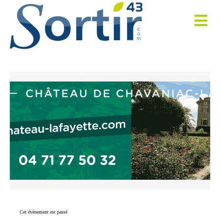
Cet évènement est passé