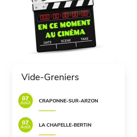
Vide-Greniers
07
CRAPONNE-SUR-ARZON
Août
07
LA CHAPELLE-BERTIN
Août