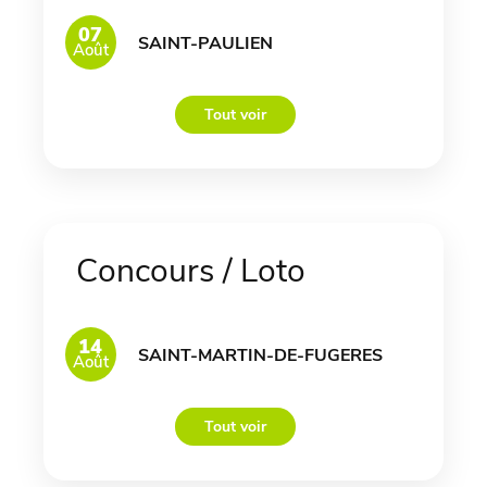
07
SAINT-PAULIEN
Août
Tout voir
Concours / Loto
14
SAINT-MARTIN-DE-FUGERES
Août
Tout voir