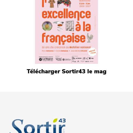
Télécharger Sortir43 le mag