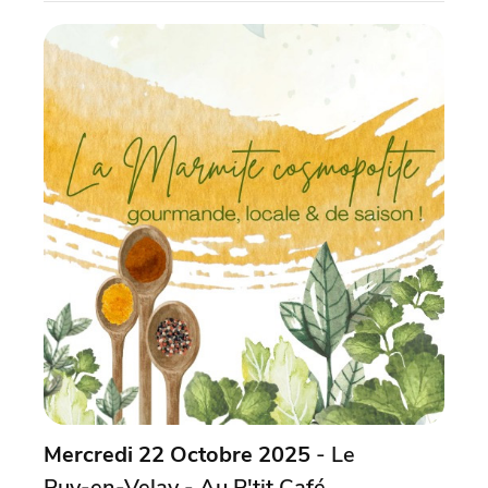
Mercredi 22 Octobre 2025
- Le
Puy-en-Velay - Au P'tit Café,