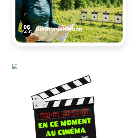
06
Biath'orientation
Août