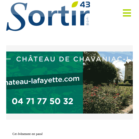
Cet évènement est passé