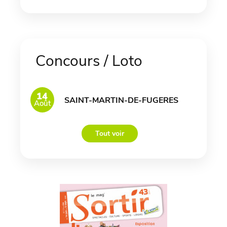
Concours / Loto
14
SAINT-MARTIN-DE-FUGERES
Août
Tout voir