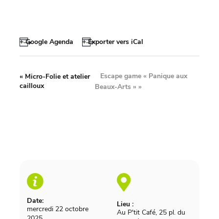
+ Google Agenda
+ Exporter vers iCal
Escape game « Panique aux
«
Micro-Folie et atelier
cailloux
Beaux-Arts »
»
Date:
Lieu :
mercredi 22 octobre
Au P'tit Café, 25 pl. du
2025