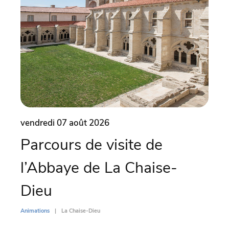
vendredi 07 août 2026
vend
Parcours de visite de
Vo
l’Abbaye de La Chaise-
Ch
Dieu
Animati
Animations
La Chaise-Dieu