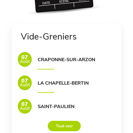
Vide-Greniers
07
CRAPONNE-SUR-ARZON
Août
07
LA CHAPELLE-BERTIN
Août
07
SAINT-PAULIEN
Août
Tout voir