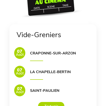
Vide-Greniers
07
CRAPONNE-SUR-ARZON
Août
07
LA CHAPELLE-BERTIN
Août
07
SAINT-PAULIEN
Août