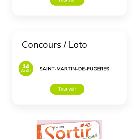
Tout voir
Concours / Loto
14
SAINT-MARTIN-DE-FUGERES
Août
Tout voir