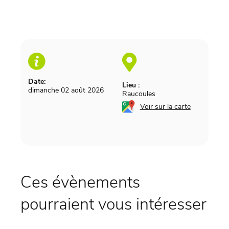
Date:
Lieu :
dimanche 02 août 2026
Raucoules
Voir sur la carte
Ces évènements
pourraient vous intéresser