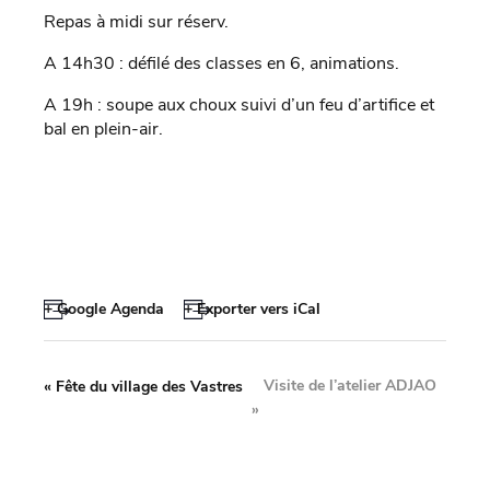
Repas à midi sur réserv.
A 14h30 : défilé des classes en 6, animations.
A 19h : soupe aux choux suivi d’un feu d’artifice et
bal en plein-air.
+ Google Agenda
+ Exporter vers iCal
Visite de l’atelier ADJAO
«
Fête du village des Vastres
»