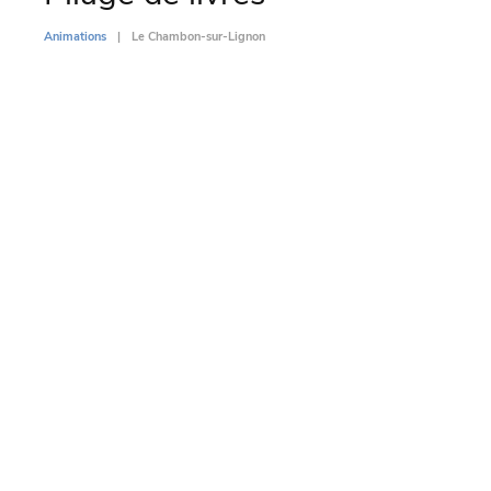
Animations
Le Chambon-sur-Lignon
Animati