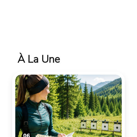
À La Une
06