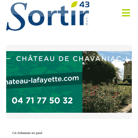
Cet évènement est passé