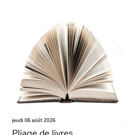
jeudi 06 août 2026
jeudi
Pliage de livres
Ma