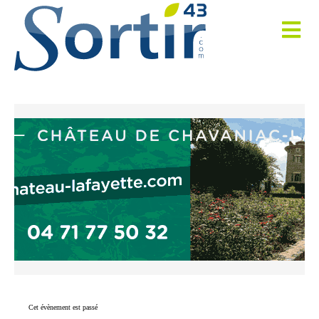
Cet évènement est passé