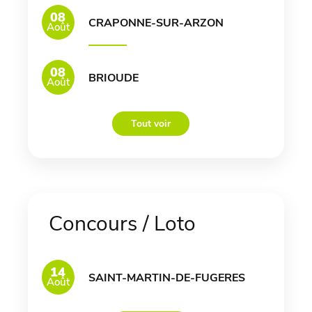
08
CRAPONNE-SUR-ARZON
Août
08
BRIOUDE
Août
Tout voir
Concours / Loto
14
SAINT-MARTIN-DE-FUGERES
Août