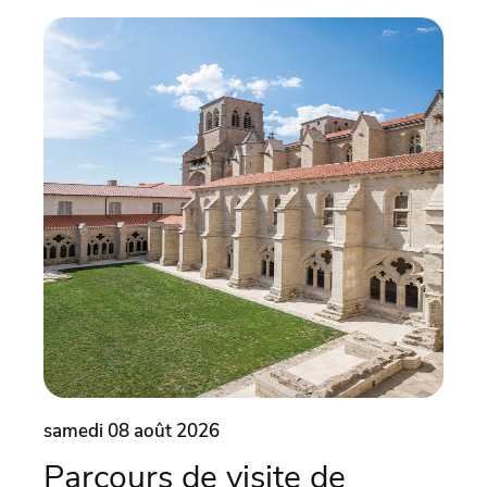
samedi 08 août 2026
same
Parcours de visite de
Es