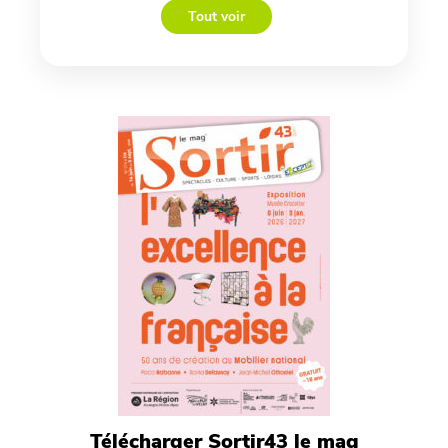
Tout voir
Télécharger Sortir43 le mag