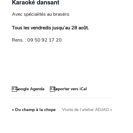
Karaoké dansant
Avec spécialités au braséro.
Tous les vendredis jusqu’au 28 août.
Rens. : 09 50 92 17 20.
+ Google Agenda
+ Exporter vers iCal
«
Du champ à la chope
Visite de l’atelier ADJAO
»