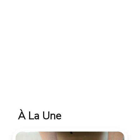
À La Une