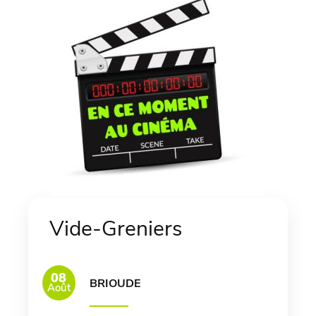
Vide-Greniers
08
BRIOUDE
Août