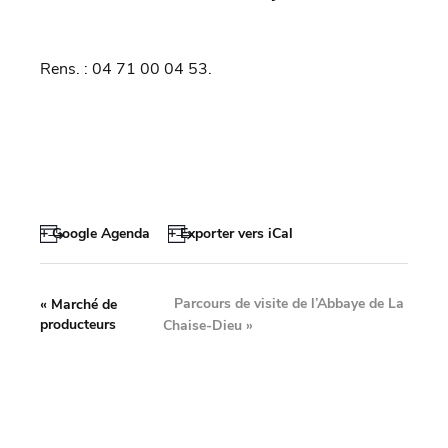
Rens. : 04 71 00 04 53.
+ Google Agenda
+ Exporter vers iCal
Parcours de visite de l’Abbaye de La
«
Marché de
producteurs
Chaise-Dieu
»