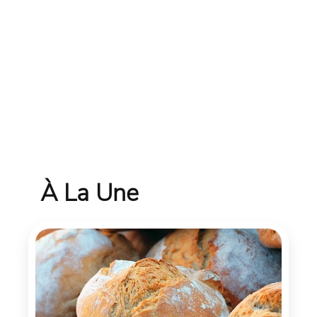
À La Une