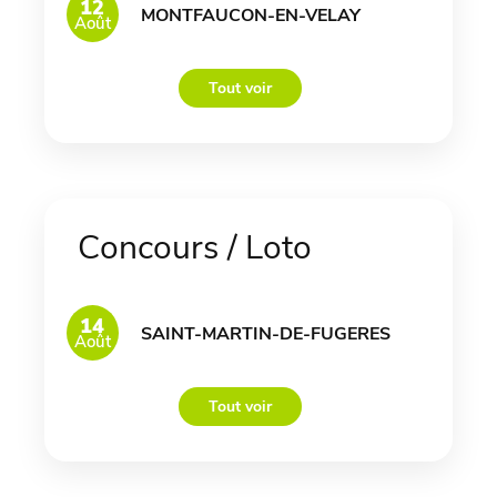
12
MONTFAUCON-EN-VELAY
Août
Tout voir
Concours / Loto
14
SAINT-MARTIN-DE-FUGERES
Août
Tout voir