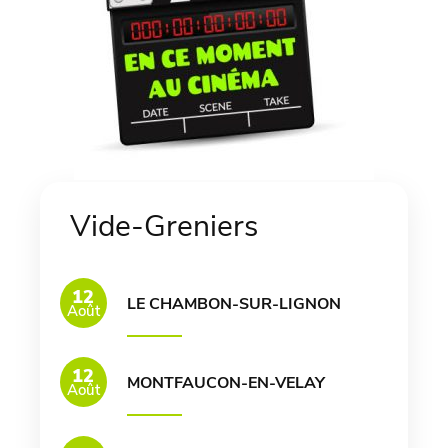
Vide-Greniers
12
LE CHAMBON-SUR-LIGNON
Août
12
MONTFAUCON-EN-VELAY
Août