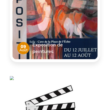
Exposition de
09
Août
peintures