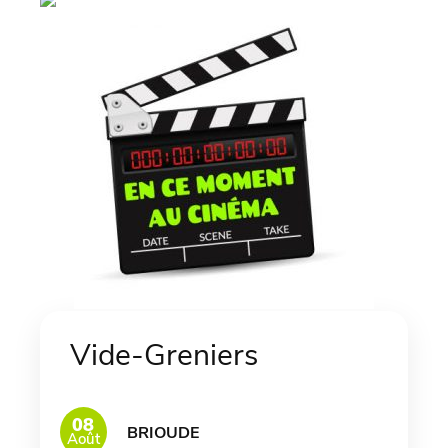
Vide-Greniers
08
BRIOUDE
Août