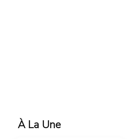
À La Une