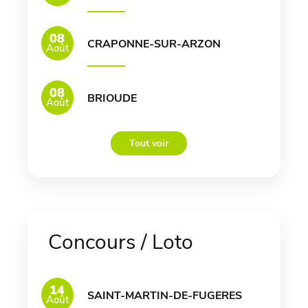
08
CRAPONNE-SUR-ARZON
Août
08
BRIOUDE
Août
Tout voir
Concours / Loto
14
SAINT-MARTIN-DE-FUGERES
Août