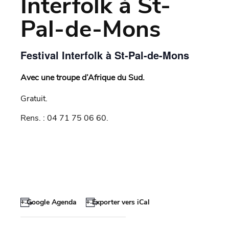
Interfolk à St-
Pal-de-Mons
Festival Interfolk à St-Pal-de-Mons
Avec une troupe d’Afrique du Sud.
Gratuit.
Rens. : 04 71 75 06 60.
+ Google Agenda
+ Exporter vers iCal