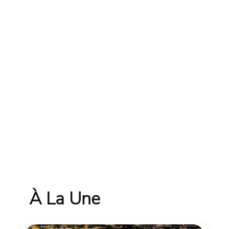
À La Une