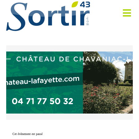
Cet évènement est passé