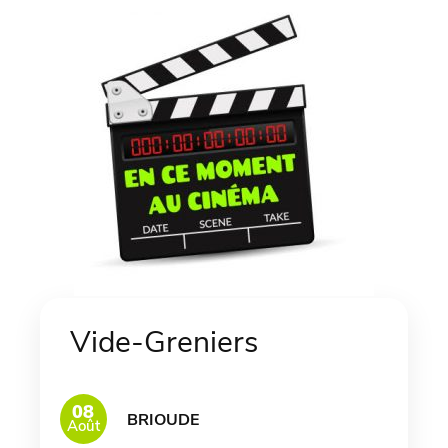
Vide-Greniers
08
BRIOUDE
Août