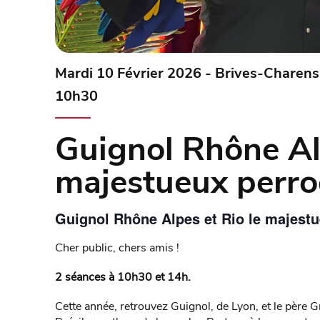
Mardi 10 Février 2026 - Brives-Charens
10h30
Guignol Rhône Alp
majestueux perr
Guignol Rhône Alpes et Rio le majest
Cher public, chers amis !
2 séances à 10h30 et 14h.
Cette année, retrouvez Guignol, de Lyon, et le père G