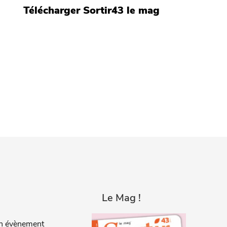
Télécharger Sortir43 le mag
Le Mag !
n évènement