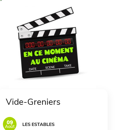
Vide-Greniers
09
LES ESTABLES
Août