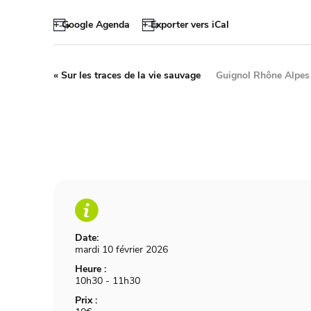
+ Google Agenda
+ Exporter vers iCal
«
Sur les traces de la vie sauvage
Guignol Rhône Alpes 
Date:
mardi 10 février 2026
Heure :
10h30 - 11h30
Prix :