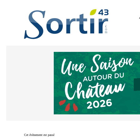
Cet évènement est passé