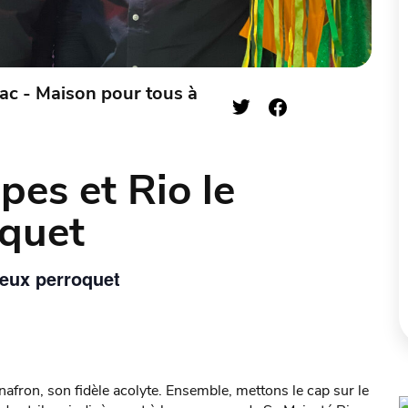
ac - Maison pour tous à
es et Rio le
oquet
ueux perroquet
nafron, son fidèle acolyte. Ensemble, mettons le cap sur le