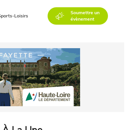
Soumettre un
Sports-Loisirs
évènement