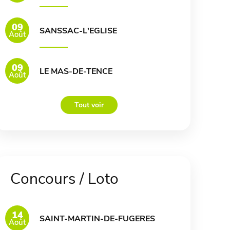
09
SANSSAC-L'EGLISE
Août
09
LE MAS-DE-TENCE
Août
Tout voir
Concours / Loto
14
SAINT-MARTIN-DE-FUGERES
Août