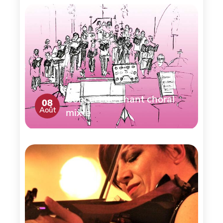
Concert de chant choral
08
Août
mixte