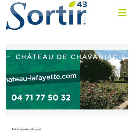
Cet évènement est passé