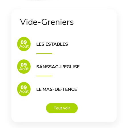
Vide-Greniers
09
LES ESTABLES
Août
09
SANSSAC-L'EGLISE
Août
09
LE MAS-DE-TENCE
Août
Tout voir