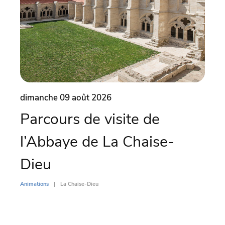
dimanche 09 août 2026
dima
Parcours de visite de
Ma
l’Abbaye de La Chaise-
Co
Dieu
Animati
Animations
La Chaise-Dieu