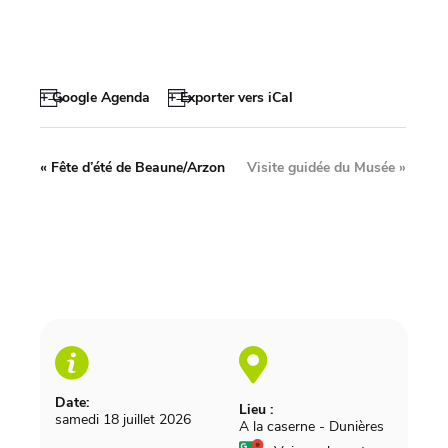
+ Google Agenda
+ Exporter vers iCal
«
Fête d’été de Beaune/Arzon
Visite guidée du Musée
»
Date:
Lieu :
samedi 18 juillet 2026
A la caserne
-
Dunières