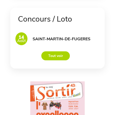
Concours / Loto
14
SAINT-MARTIN-DE-FUGERES
Août
Tout voir