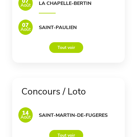
07
LA CHAPELLE-BERTIN
Août
07
SAINT-PAULIEN
Août
Tout voir
Concours / Loto
14
SAINT-MARTIN-DE-FUGERES
Août
Tout voir