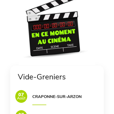
Vide-Greniers
07
CRAPONNE-SUR-ARZON
Août