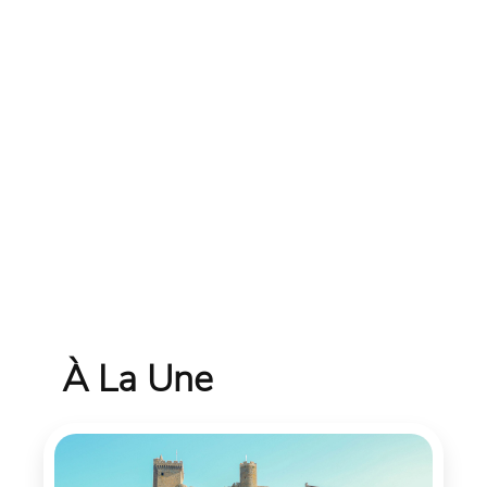
À La Une