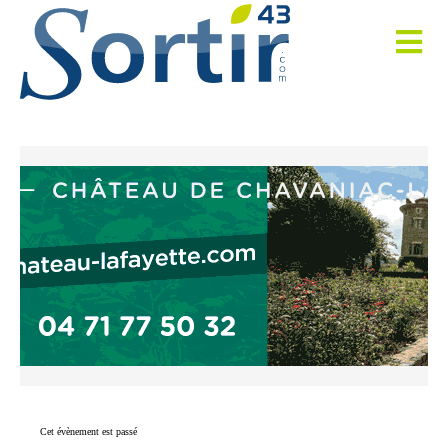
Cet évènement est passé