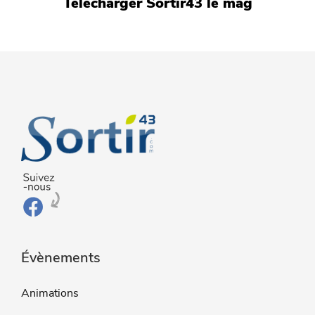
Télécharger Sortir43 le mag
Évènements
Animations