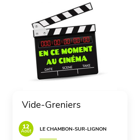
Vide-Greniers
12
LE CHAMBON-SUR-LIGNON
Août