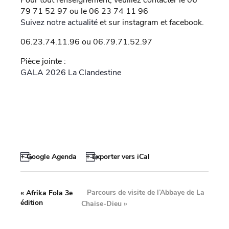
79 71 52 97 ou le 06 23 74 11 96
Suivez notre actualité
et sur instagram et facebook.
06.23.74.11.96 ou 06.79.71.52.97
Pièce jointe :
GALA 2026 La Clandestine
+ Google Agenda
+ Exporter vers iCal
Parcours de visite de l’Abbaye de La
«
Afrika Fola 3e
édition
Chaise-Dieu
»