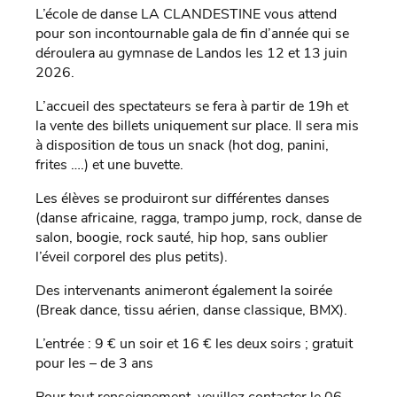
L’école de danse LA CLANDESTINE vous attend
pour son incontournable gala de fin d’année qui se
déroulera au gymnase de Landos les 12 et 13 juin
2026.
L’accueil des spectateurs se fera à partir de 19h et
la vente des billets uniquement sur place. Il sera mis
à disposition de tous un snack (hot dog, panini,
frites ….) et une buvette.
Les élèves se produiront sur différentes danses
(danse africaine, ragga, trampo jump, rock, danse de
salon, boogie, rock sauté, hip hop, sans oublier
l’éveil corporel des plus petits).
Des intervenants animeront également la soirée
(Break dance, tissu aérien, danse classique, BMX).
L’entrée : 9 € un soir et 16 € les deux soirs ; gratuit
pour les – de 3 ans
Pour tout renseignement, veuillez contacter le 06