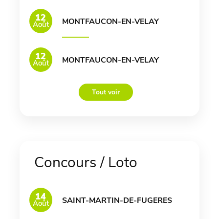
12
MONTFAUCON-EN-VELAY
Août
12
MONTFAUCON-EN-VELAY
Août
Tout voir
Concours / Loto
14
SAINT-MARTIN-DE-FUGERES
Août