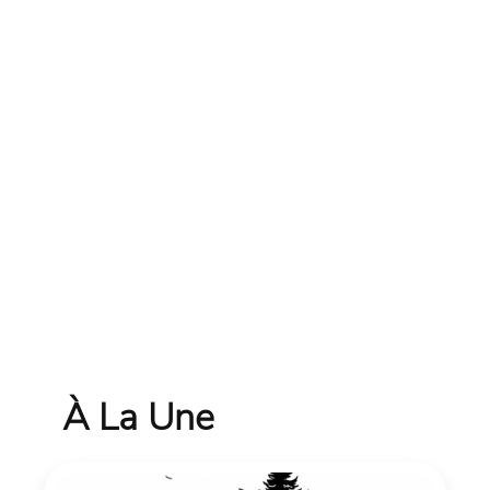
À La Une