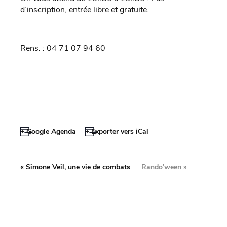
d’inscription, entrée libre et gratuite.
Rens. : 04 71 07 94 60
+ Google Agenda
+ Exporter vers iCal
«
Simone Veil, une vie de combats
Rando’ween
»