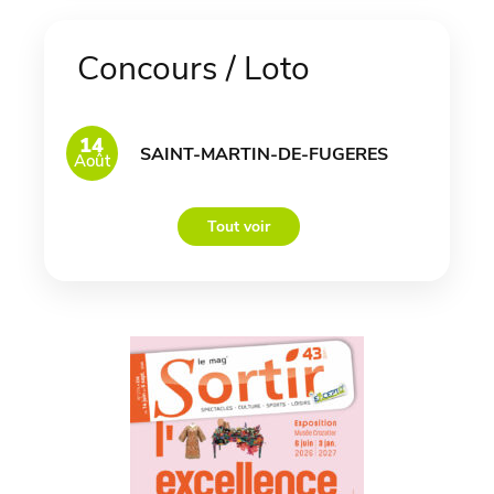
Concours / Loto
14
SAINT-MARTIN-DE-FUGERES
Août
Tout voir