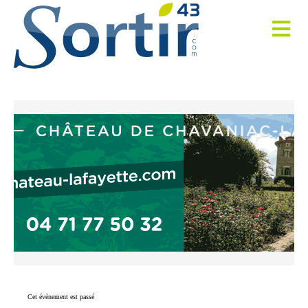
Cet évènement est passé