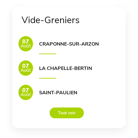
Vide-Greniers
07
CRAPONNE-SUR-ARZON
Août
07
LA CHAPELLE-BERTIN
Août
07
SAINT-PAULIEN
Août
Tout voir