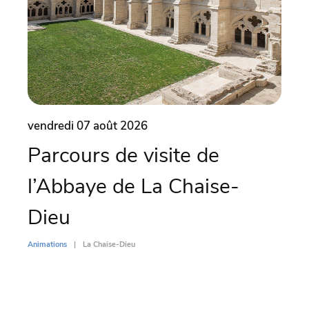
vendredi 07 août 2026
vend
Parcours de visite de
Vo
l’Abbaye de La Chaise-
Ch
Dieu
Animati
Animations
La Chaise-Dieu