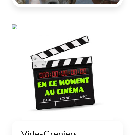
Vide-Greniers