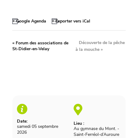
+ Google Agenda
+ Exporter vers iCal
Découverte de la pêche
«
Forum des associations de
St-Didier-en-Velay
à la mouche
»
Date:
Lieu :
samedi 05 septembre
Au gymnase du Mont.
-
2026
Saint-Ferréol-d’Auroure