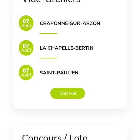
07
CRAPONNE-SUR-ARZON
Août
07
LA CHAPELLE-BERTIN
Août
07
SAINT-PAULIEN
Août
Tout voir
Concours / Loto