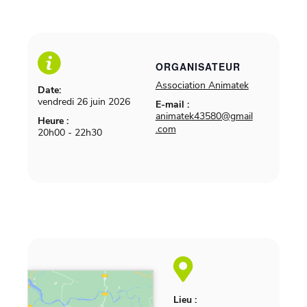
ORGANISATEUR
Association Animatek
Date:
vendredi 26 juin 2026
E-mail :
animatek43580@gmail
Heure :
.com
20h00 - 22h30
Lieu :