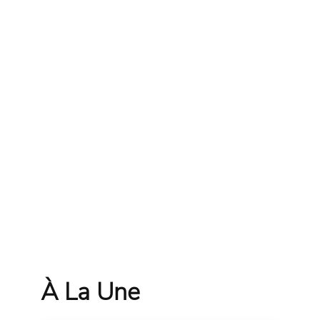
À La Une