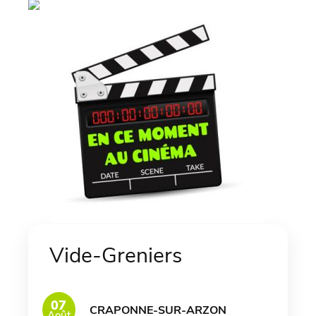
Vide-Greniers
07
CRAPONNE-SUR-ARZON
Août