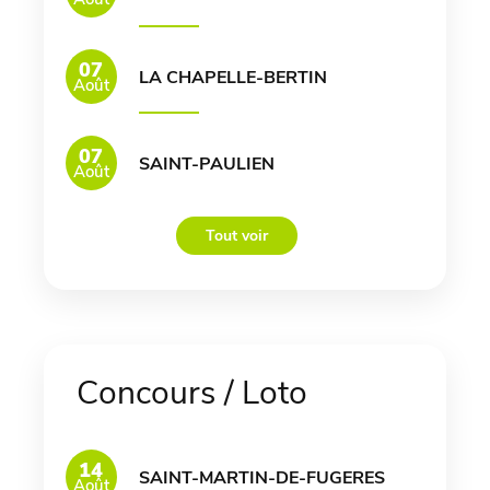
07
LA CHAPELLE-BERTIN
Août
07
SAINT-PAULIEN
Août
Tout voir
Concours / Loto
14
SAINT-MARTIN-DE-FUGERES
Août