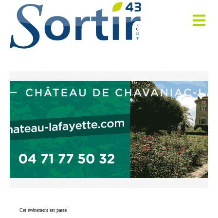
Cet évènement est passé