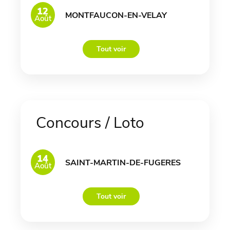
12
MONTFAUCON-EN-VELAY
Août
Tout voir
Concours / Loto
14
SAINT-MARTIN-DE-FUGERES
Août
Tout voir