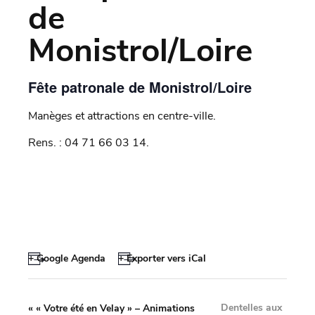
de
Monistrol/Loire
Fête patronale de Monistrol/Loire
Manèges et attractions en centre-ville.
Rens. : 04 71 66 03 14.
+ Google Agenda
+ Exporter vers iCal
Dentelles aux
«
« Votre été en Velay » – Animations