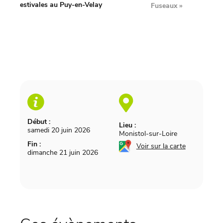
estivales au Puy-en-Velay
Fuseaux
»
Début :
Lieu :
samedi 20 juin 2026
Monistol-sur-Loire
Fin :
Voir sur la carte
dimanche 21 juin 2026