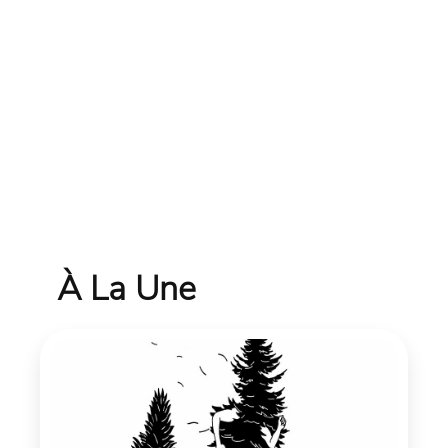
À La Une