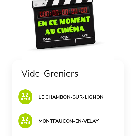
Vide-Greniers
12
LE CHAMBON-SUR-LIGNON
Août
12
MONTFAUCON-EN-VELAY
Août