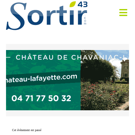
Cet évènement est passé