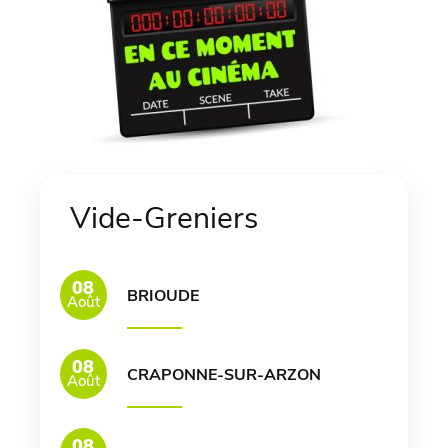
Vide-Greniers
08
BRIOUDE
Août
08
CRAPONNE-SUR-ARZON
Août
08