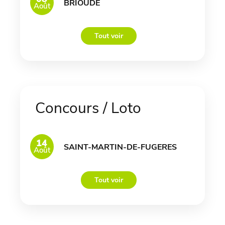
BRIOUDE
Août
Tout voir
Concours / Loto
14
SAINT-MARTIN-DE-FUGERES
Août
Tout voir