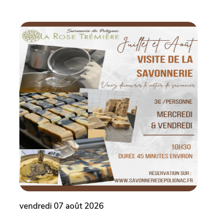
vendredi 07 août 2026
vend