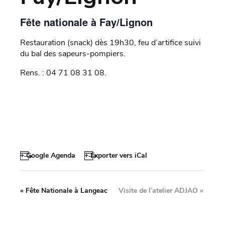
Fête nationale à Fay/Lignon
Restauration (snack) dès 19h30, feu d’artifice suivi
du bal des sapeurs-pompiers.
Rens. : 04 71 08 31 08.
+ Google Agenda
+ Exporter vers iCal
«
Fête Nationale à Langeac
Visite de l’atelier ADJAO
»