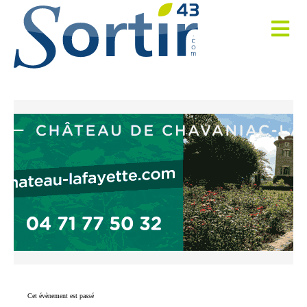
Cet évènement est passé