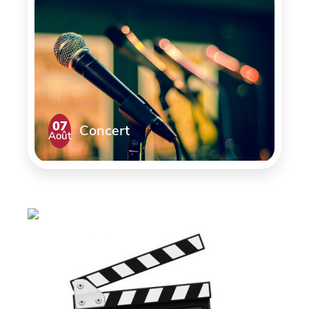
07
Concert
Août