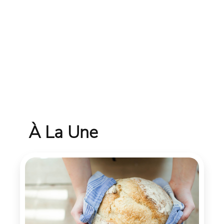
À La Une