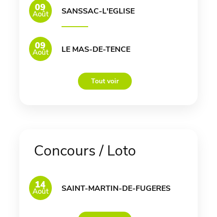
09
SANSSAC-L'EGLISE
Août
09
LE MAS-DE-TENCE
Août
Tout voir
Concours / Loto
14
SAINT-MARTIN-DE-FUGERES
Août