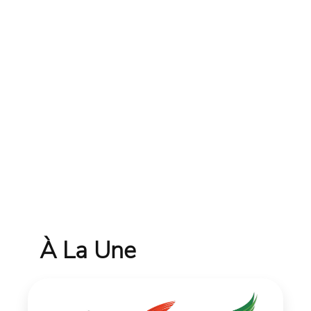
À La Une