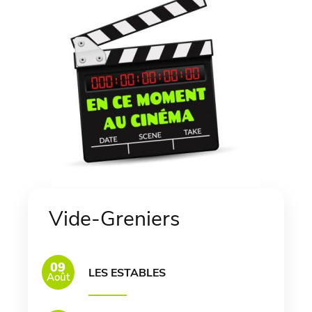
Vide-Greniers
09
LES ESTABLES
Août