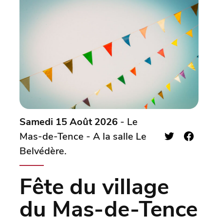
Samedi 15 Août 2026
- Le
Mas-de-Tence - A la salle Le
Belvédère.
Fête du village
du Mas-de-Tence