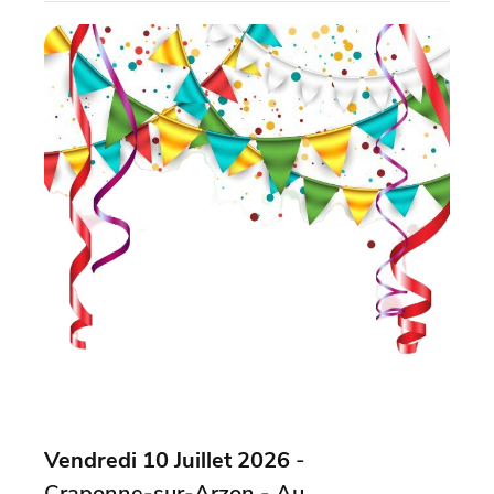
Vendredi 10 Juillet 2026
-
Craponne-sur-Arzon - Au