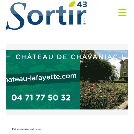
Cet évènement est passé