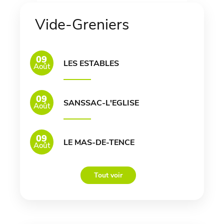
Vide-Greniers
09
LES ESTABLES
Août
09
SANSSAC-L'EGLISE
Août
09
LE MAS-DE-TENCE
Août
Tout voir