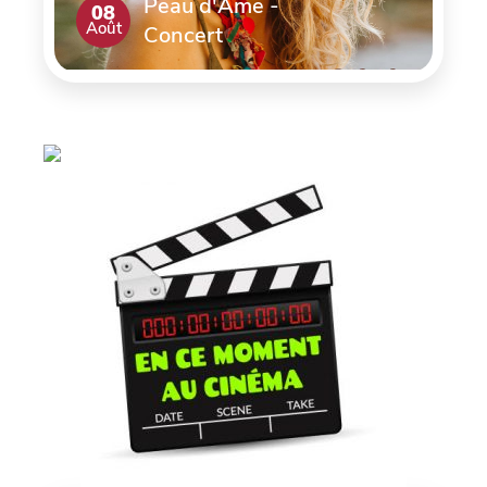
Peau d'Ame -
08
Août
Concert