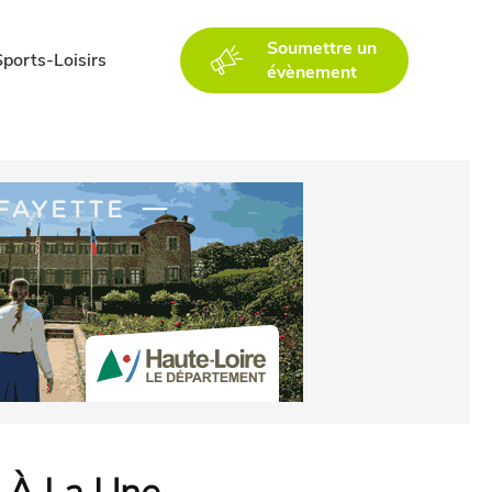
Soumettre un
Sports-Loisirs
évènement