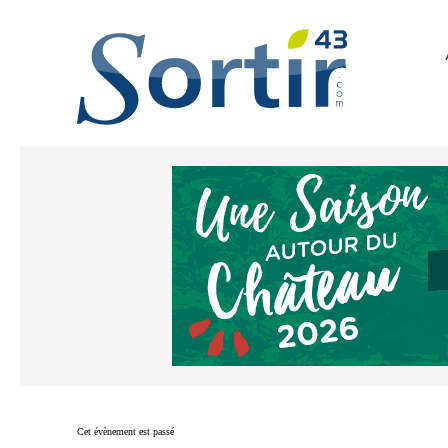
Cet évènement est passé