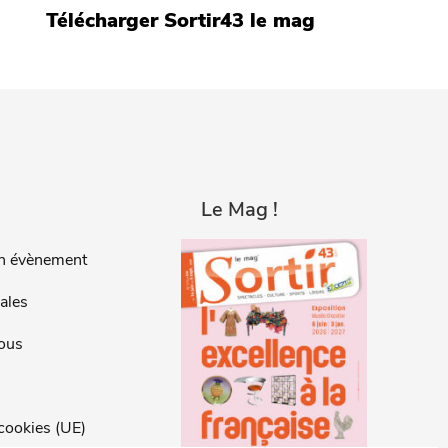
Télécharger Sortir43 le mag
Le Mag !
n évènement
ales
ous
 cookies (UE)