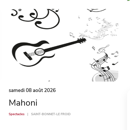
samedi 08 août 2026
Mahoni
Spectacles
SAINT-BONNET-LE FROID