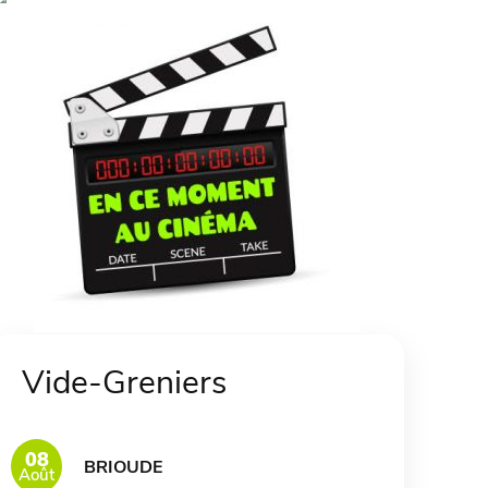
Vide-Greniers
08
BRIOUDE
Août