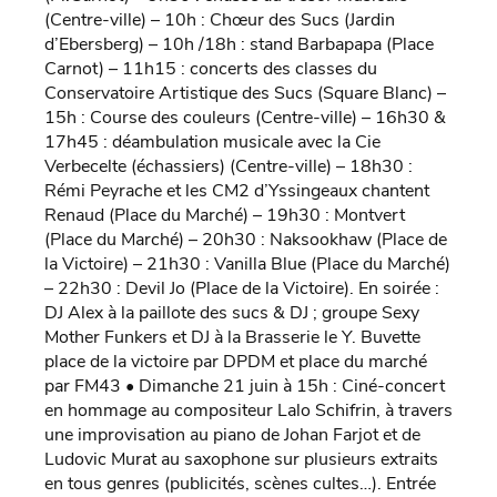
(Centre-ville) – 10h : Chœur des Sucs (Jardin
d’Ebersberg) – 10h /18h : stand Barbapapa (Place
Carnot) – 11h15 : concerts des classes du
Conservatoire Artistique des Sucs (Square Blanc) –
15h : Course des couleurs (Centre-ville) – 16h30 &
17h45 : déambulation musicale avec la Cie
Verbecelte (échassiers) (Centre-ville) – 18h30 :
Rémi Peyrache et les CM2 d’Yssingeaux chantent
Renaud (Place du Marché) – 19h30 : Montvert
(Place du Marché) – 20h30 : Naksookhaw (Place de
la Victoire) – 21h30 : Vanilla Blue (Place du Marché)
– 22h30 : Devil Jo (Place de la Victoire). En soirée :
DJ Alex à la paillote des sucs & DJ ; groupe Sexy
Mother Funkers et DJ à la Brasserie le Y. Buvette
place de la victoire par DPDM et place du marché
par FM43 • Dimanche 21 juin à 15h : Ciné-concert
en hommage au compositeur Lalo Schifrin, à travers
une improvisation au piano de Johan Farjot et de
Ludovic Murat au saxophone sur plusieurs extraits
en tous genres (publicités, scènes cultes…). Entrée