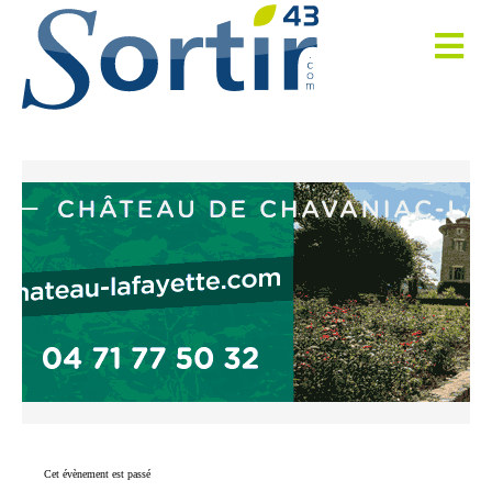
Cet évènement est passé