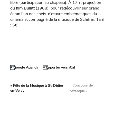
libre (participation au chapeau). À 17h : projection
du film Bullitt (1968), pour redécouvrir sur grand
écran l’un des chefs-d’œuvre emblématiques du
cinéma accompagné de la musique de Schifrin. Tarif
: 5€.
+ Google Agenda
+ Exporter vers iCal
Concours de
«
Fête de la Musique à St-Didier-
en-Velay
pétanque
»