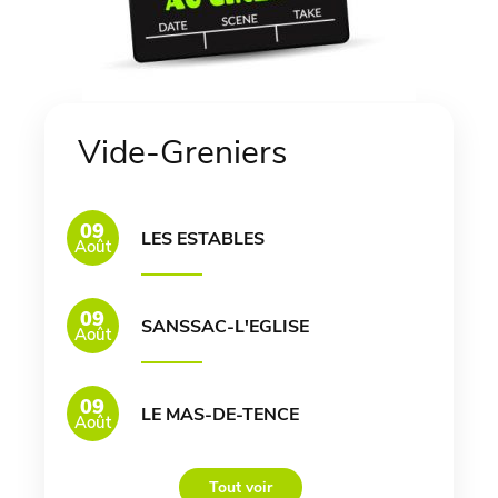
Vide-Greniers
09
LES ESTABLES
Août
09
SANSSAC-L'EGLISE
Août
09
LE MAS-DE-TENCE
Août
Tout voir