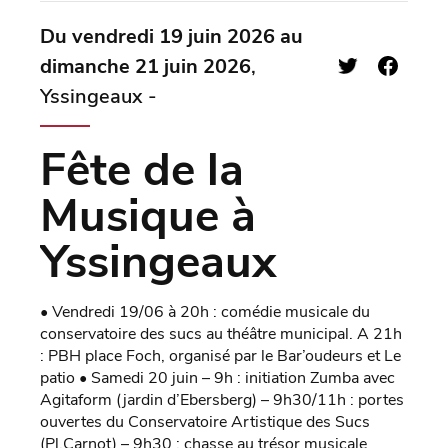
Du vendredi 19 juin 2026 au
dimanche 21 juin 2026
,
Yssingeaux -
Fête de la
Musique à
Yssingeaux
• Vendredi 19/06 à 20h : comédie musicale du
conservatoire des sucs au théâtre municipal. A 21h
: PBH place Foch, organisé par le Bar’oudeurs et Le
patio • Samedi 20 juin – 9h : initiation Zumba avec
Agitaform (jardin d’Ebersberg) – 9h30/11h : portes
ouvertes du Conservatoire Artistique des Sucs
(Pl.Carnot) – 9h30 : chasse au trésor musicale