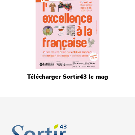
Télécharger Sortir43 le mag