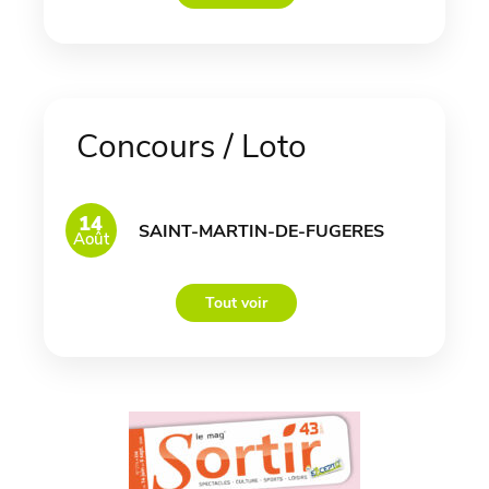
Concours / Loto
14
SAINT-MARTIN-DE-FUGERES
Août
Tout voir