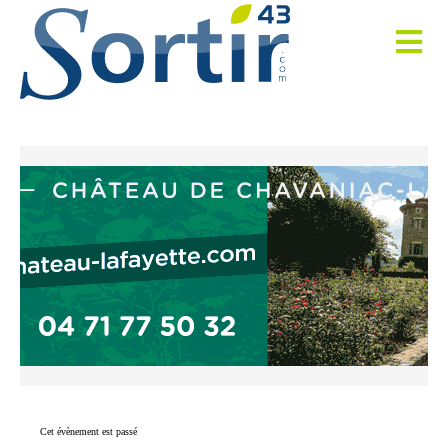
Cet évènement est passé