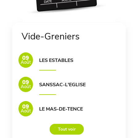
Vide-Greniers
09
LES ESTABLES
Août
09
SANSSAC-L'EGLISE
Août
09
LE MAS-DE-TENCE
Août
Tout voir