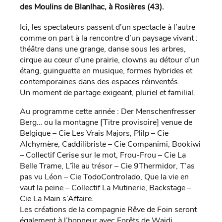
des Moulins de Blanlhac, à Rosières (43).
Ici, les spectateurs passent d’un spectacle à l’autre
comme on part à la rencontre d’un paysage vivant :
théâtre dans une grange, danse sous les arbres,
cirque au cœur d’une prairie, clowns au détour d’un
étang, guinguette en musique, formes hybrides et
contemporaines dans des espaces réinventés.
Un moment de partage exigeant, pluriel et familial.
Au programme cette année : Der Menschenfresser
Berg… ou la montagne [Titre provisoire] venue de
Belgique – Cie Les Vrais Majors, Plilp – Cie
Alchymère, Caddilibriste – Cie Companimi, Bookiwi
– Collectif Cerise sur le mot, Frou-Frou – Cie La
Belle Trame, L’île au trésor – Cie 9Thermidor, T’as
pas vu Léon – Cie TodoControlado, Que la vie en
vaut la peine – Collectif La Mutinerie, Backstage –
Cie La Main s’Affaire.
Les créations de la compagnie Rêve de Foin seront
également à l’honneur avec Forêts de Wajdi