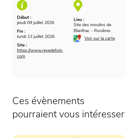
Début :
Lieu :
jeudi 09 juillet 2026
Site des moulins de
Blanlhac
-
Rosières
Fin :
lundi 13 juillet 2026
Voir sur la carte
Site :
https://www.revedefoin.
com
Ces évènements
pourraient vous intéresser