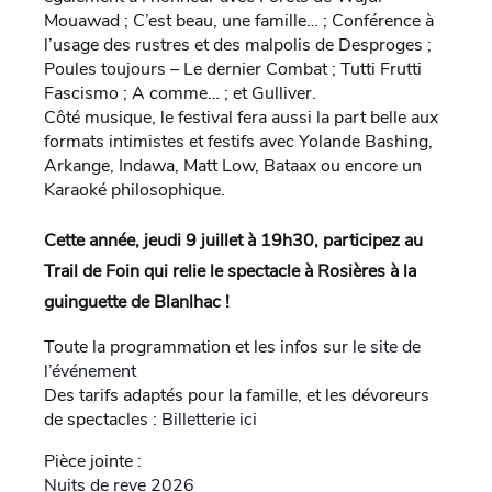
Mouawad ; C’est beau, une famille… ; Conférence à
l’usage des rustres et des malpolis de Desproges ;
Poules toujours – Le dernier Combat ; Tutti Frutti
Fascismo ; A comme… ; et Gulliver.
Côté musique, le festival fera aussi la part belle aux
formats intimistes et festifs avec Yolande Bashing,
Arkange, Indawa, Matt Low, Bataax ou encore un
Karaoké philosophique.
Cette année, jeudi 9 juillet à 19h30, participez au
Trail de Foin qui relie le spectacle à Rosières à la
guinguette de Blanlhac !
Toute la programmation et les infos sur
le site de
l’événement
Des tarifs adaptés pour la famille, et les dévoreurs
de spectacles :
Billetterie ici
Pièce jointe :
Nuits de reve 2026