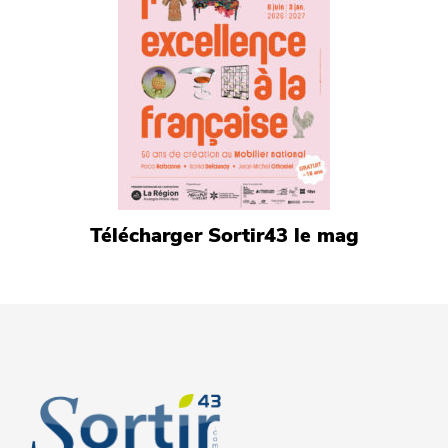
Télécharger Sortir43 le mag