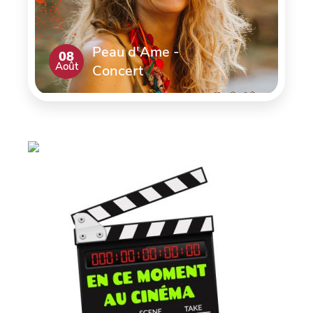
Peau d'Ame -
08
Août
Concert