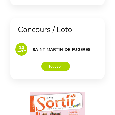
Concours / Loto
14
SAINT-MARTIN-DE-FUGERES
Août
Tout voir