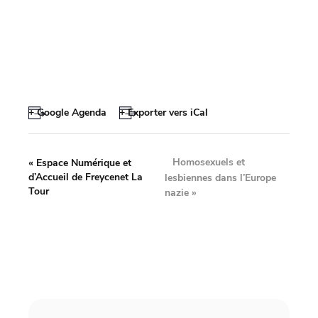
+ Google Agenda
+ Exporter vers iCal
Homosexuels et
«
Espace Numérique et
d’Accueil de Freycenet La
lesbiennes dans l’Europe
Tour
nazie
»