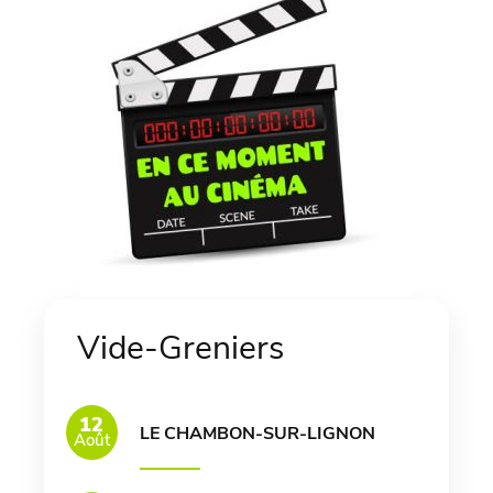
Vide-Greniers
12
LE CHAMBON-SUR-LIGNON
Août