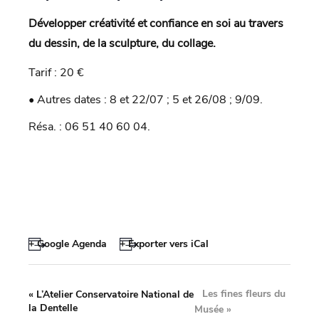
Développer créativité et confiance en soi au travers
du dessin, de la sculpture, du collage.
Tarif : 20 €
• Autres dates : 8 et 22/07 ; 5 et 26/08 ; 9/09.
Résa. : 06 51 40 60 04.
+ Google Agenda
+ Exporter vers iCal
Les fines fleurs du
«
L’Atelier Conservatoire National de
la Dentelle
Musée
»