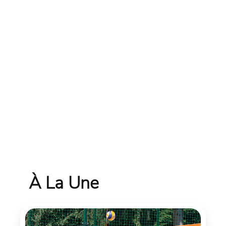
À La Une