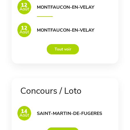
12
MONTFAUCON-EN-VELAY
Août
12
MONTFAUCON-EN-VELAY
Août
Tout voir
Concours / Loto
14
SAINT-MARTIN-DE-FUGERES
Août