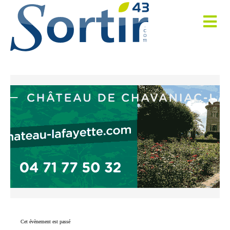
Cet évènement est passé