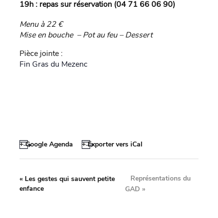
19h : repas sur réservation (04 71 66 06 90)
Menu à 22 €
Mise en bouche – Pot au feu – Dessert
Pièce jointe :
Fin Gras du Mezenc
+ Google Agenda
+ Exporter vers iCal
Représentations du
«
Les gestes qui sauvent petite
enfance
GAD
»