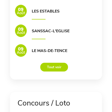
09
LES ESTABLES
Août
09
SANSSAC-L'EGLISE
Août
09
LE MAS-DE-TENCE
Août
Tout voir
Concours / Loto