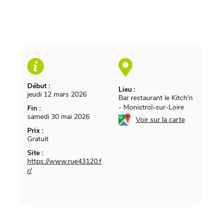
Début :
Lieu :
jeudi 12 mars 2026
Bar restaurant le Kitch'n
-
Monistrol-sur-Loire
Fin :
samedi 30 mai 2026
Voir sur la carte
Prix :
Gratuit
Site :
https://www.rue43120.f
r/