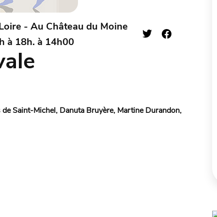
Loire - Au Château du Moine
4h à 18h. à 14h00
vale
s de Saint-Michel, Danuta Bruyère, Martine Durandon,