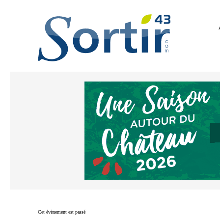
Cet évènement est passé