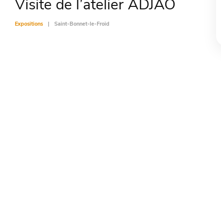
Visite de l’atelier ADJAO
Expositions
Saint-Bonnet-le-Froid