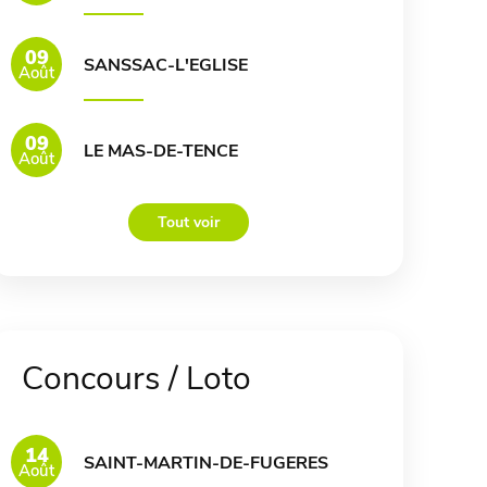
09
SANSSAC-L'EGLISE
Août
09
LE MAS-DE-TENCE
Août
Tout voir
Concours / Loto
14
SAINT-MARTIN-DE-FUGERES
Août