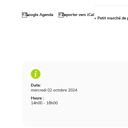
+ Google Agenda
+ Exporter vers iCal
«
Petit marché de 
Date:
mercredi 02 octobre 2024
Heure :
14h00 - 18h00