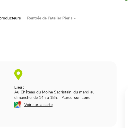
producteurs
Rentrée de l’atelier Pieris
»
Lieu :
Au Château du Moine Sacristain, du mardi au
dimanche, de 14h à 18h.
-
Aurec-sur-Loire
Voir sur la carte