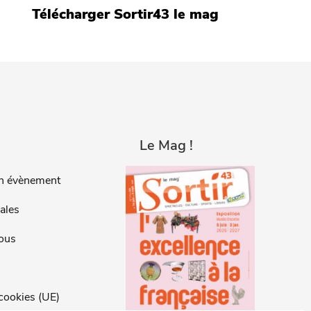
Télécharger Sortir43 le mag
Le Mag !
n évènement
ales
ous
 cookies (UE)