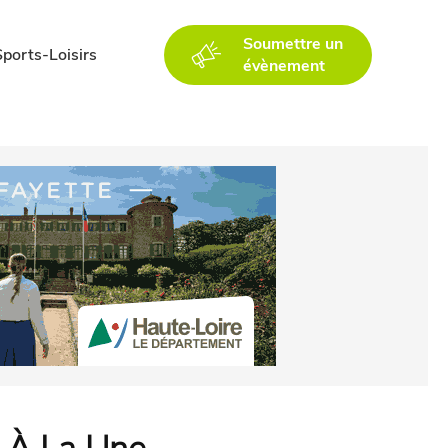
Soumettre un
Sports-Loisirs
évènement