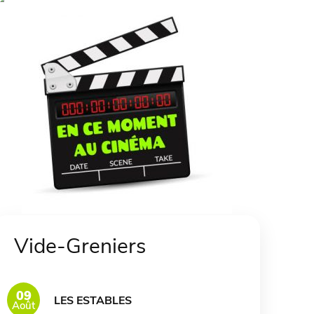
Vide-Greniers
09
LES ESTABLES
Août