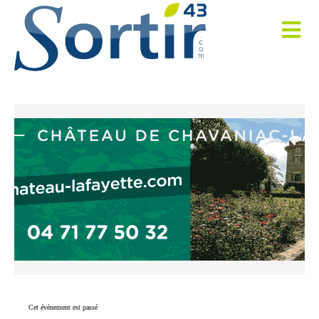
Cet évènement est passé