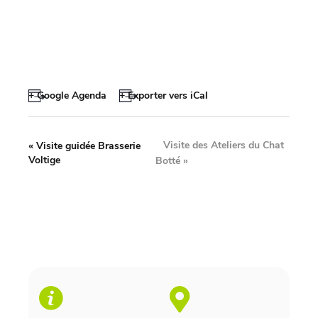
+ Google Agenda
+ Exporter vers iCal
Visite des Ateliers du Chat
«
Visite guidée Brasserie
Voltige
Botté
»