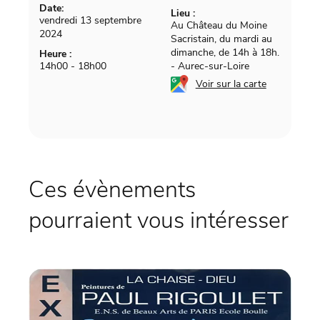
Date:
Lieu :
vendredi 13 septembre
Au Château du Moine
2024
Sacristain, du mardi au
dimanche, de 14h à 18h.
Heure :
14h00 - 18h00
-
Aurec-sur-Loire
Voir sur la carte
Ces évènements
pourraient vous intéresser