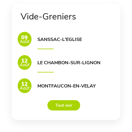
Vide-Greniers
09
SANSSAC-L'EGLISE
Août
12
LE CHAMBON-SUR-LIGNON
Août
12
MONTFAUCON-EN-VELAY
Août
Tout voir