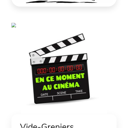
Vide-Greniers