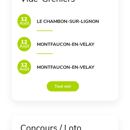
12
LE CHAMBON-SUR-LIGNON
Août
12
MONTFAUCON-EN-VELAY
Août
12
MONTFAUCON-EN-VELAY
Août
Tout voir
Concours / Loto