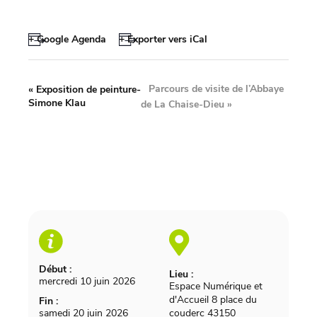
+ Google Agenda
+ Exporter vers iCal
Parcours de visite de l’Abbaye
«
Exposition de peinture-
Simone Klau
de La Chaise-Dieu
»
Début :
Lieu :
mercredi 10 juin 2026
Espace Numérique et
d'Accueil 8 place du
Fin :
samedi 20 juin 2026
couderc 43150