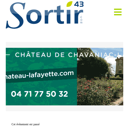
Cet évènement est passé