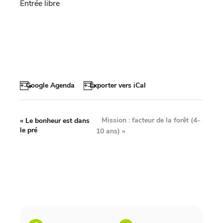
Entrée libre
+ Google Agenda
+ Exporter vers iCal
Mission : facteur de la forêt (4-
«
Le bonheur est dans
le pré
10 ans)
»