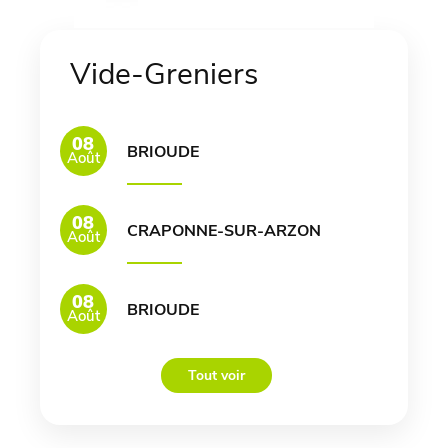
Vide-Greniers
08
BRIOUDE
Août
08
CRAPONNE-SUR-ARZON
Août
08
BRIOUDE
Août
Tout voir