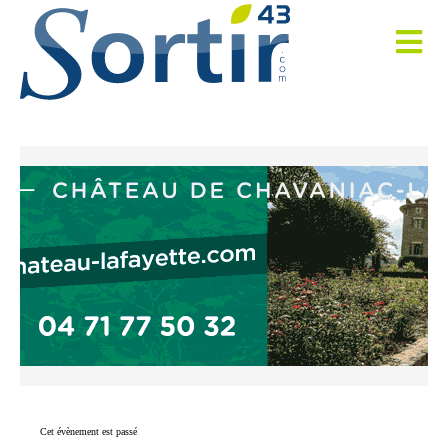
Cet évènement est passé