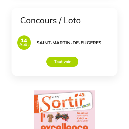
Concours / Loto
14
SAINT-MARTIN-DE-FUGERES
Août
Tout voir