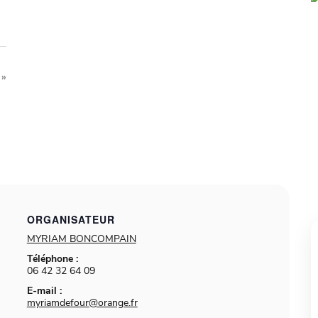
s
»
ORGANISATEUR
MYRIAM BONCOMPAIN
Téléphone :
06 42 32 64 09
E-mail :
myriamdefour@orange.fr