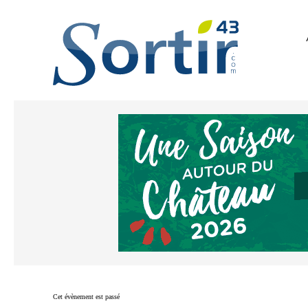
Cet évènement est passé