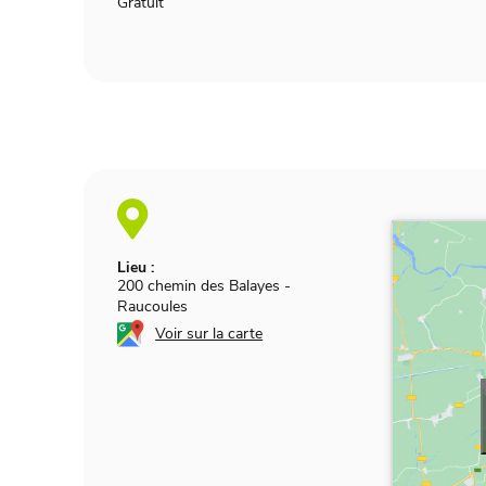
Gratuit
Lieu :
200 chemin des Balayes
-
Raucoules
Voir sur la carte