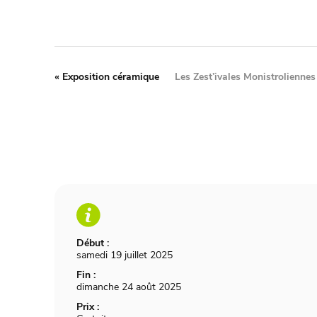
«
Exposition céramique
Les Zest’ivales Monistrolienne
Début :
samedi 19 juillet 2025
Fin :
dimanche 24 août 2025
Prix :