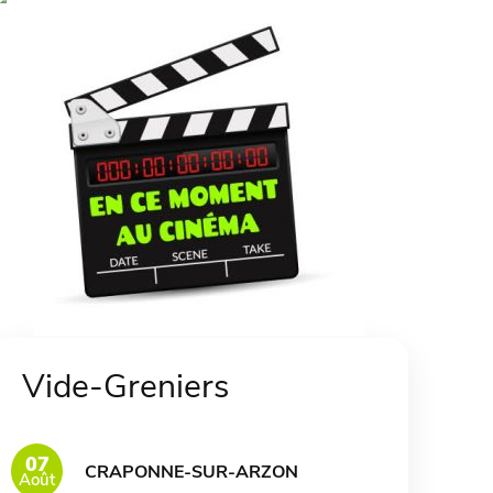
Vide-Greniers
07
CRAPONNE-SUR-ARZON
Août