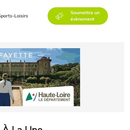
Soumettre un
Sports-Loisirs
évènement